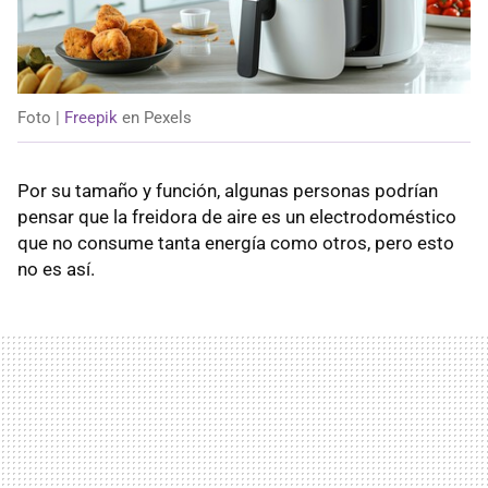
Foto |
Freepik
en Pexels
Por su tamaño y función, algunas personas podrían
pensar que la freidora de aire es un electrodoméstico
que no consume tanta energía como otros, pero esto
no es así.