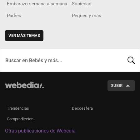
Embarazo semana a semana
Sociedad
Padres
Peques y más
VER MÁS TEMAS
BUSCA
SUBIR
Trendencias
Decoesfera
Compradiccion
Otras publicaciones de Webedia