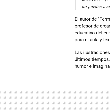
no pueden tene
El autor de "Fer
profesor de creac
educativo del cu
para el aula y te
Las ilustracione
últimos tiempos, 
humor e imagina