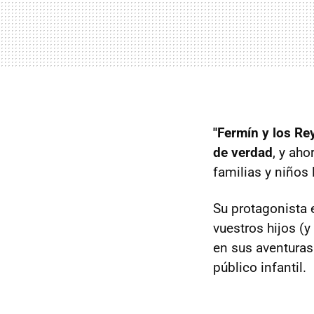
"Fermín y los Re
de verdad
, y ah
familias y niños 
Su protagonista 
vuestros hijos (
en sus aventuras
público infantil.