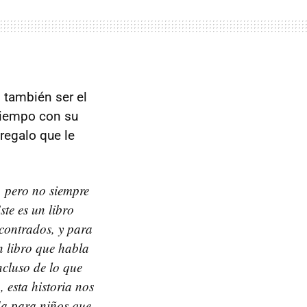
o también ser el
tiempo con su
regalo que le
 pero no siempre
ste es un libro
ncontrados, y para
n libro que habla
ncluso de lo que
 esta historia nos
da para niños que