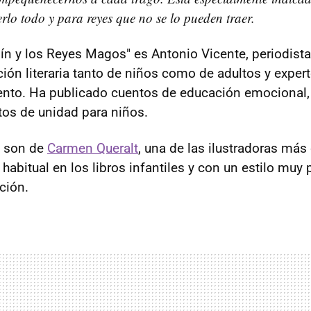
rlo todo y para reyes que no se lo pueden traer.
mín y los Reyes Magos" es Antonio Vicente, periodista
ión literaria tanto de niños como de adultos y expert
ento. Ha publicado cuentos de educación emocional
xtos de unidad para niños.
s son de
Carmen Queralt
, una de las ilustradoras más 
habitual en los libros infantiles y con un estilo muy 
ción.