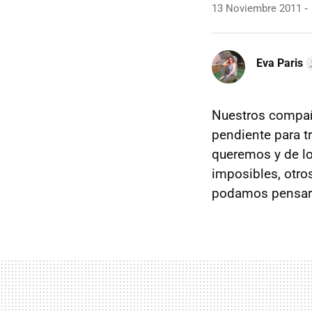
13 Noviembre 2011
Eva Paris
Nuestros compa
pendiente para t
queremos y de l
imposibles, otro
podamos pensar