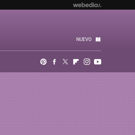
NUEVO
Pinterest
Facebook
Twitter
Flipboard
Instagram
Youtube