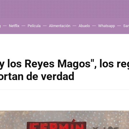
g
Netflix
Película
Alimentación
Abuelo
Whatsapp
Sa
y los Reyes Magos", los re
ortan de verdad