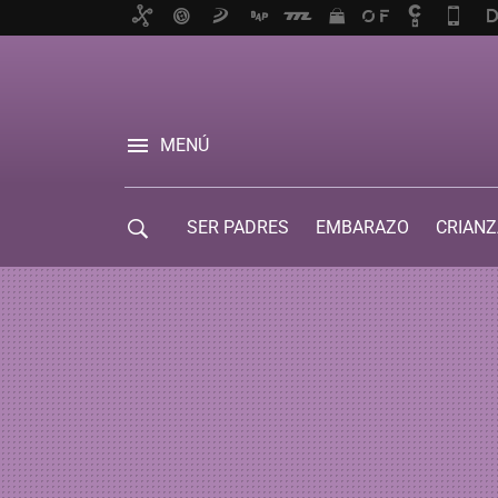
MENÚ
SER PADRES
EMBARAZO
CRIANZ
GUÍA DE SERVICIOS