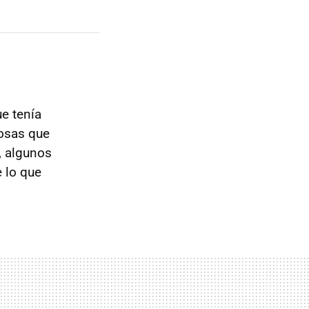
e tenía
cosas que
, algunos
 lo que