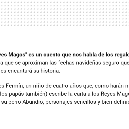
yes Magos" es un cuento que nos habla de los regal
ora que se aproximan las fechas navideñas seguro q
les encantará su historia.
es Fermín, un niño de cuatro años que, como harán
y los papás también) escribe la carta a los Reyes M
 su perro Abundio, personajes sencillos y bien defini