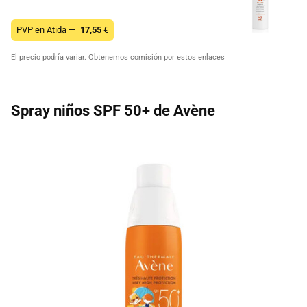
PVP en Atida —
17,55
€
El precio podría variar. Obtenemos comisión por estos enlaces
Spray niños SPF 50+ de Avène