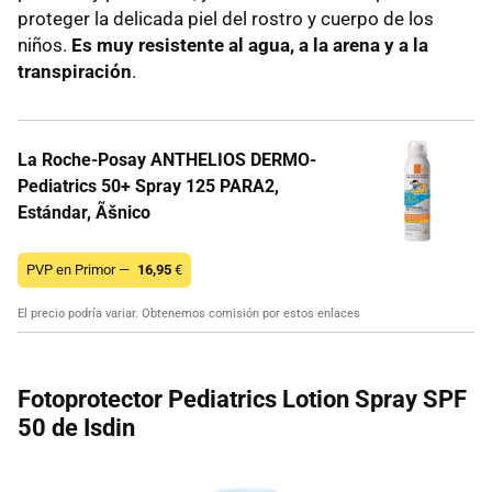
proteger la delicada piel del rostro y cuerpo de los
niños.
Es muy resistente al agua, a la arena y a la
transpiración
.
La Roche-Posay ANTHELIOS DERMO-
Pediatrics 50+ Spray 125 PARA2,
Estándar, Ãšnico
PVP en Primor —
16,95
€
El precio podría variar. Obtenemos comisión por estos enlaces
Fotoprotector Pediatrics Lotion Spray SPF
50 de Isdin