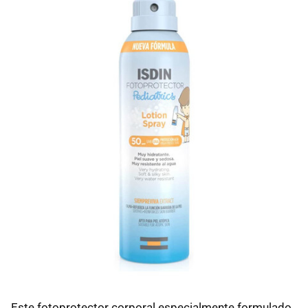
Este fotoprotector corporal especialmente formulado