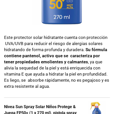
Este protector solar hidratante cuenta con protección
UVA/UVB para reducir el riesgo de alergias solares
hidratando de forma profunda y duradera.
Su fórmula
contiene pantenol, activo que se caracteriza por
tener propiedades emolientes y calmantes
, ya que
alivia la sequedad de la piel y está enriquecida con
vitamina E que ayuda a hidratar la piel en profundidad.
Es liego, se absorbe rápidamente, no es pegajoso y es
extra resistente al agua.
Nivea Sun Spray Solar Niños Protege &
Juega FP50+ (1 x 270 ml), pistola spray