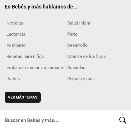
ok
m
d
En Bebés y más hablamos de...
Noticias
Salud infantil
Lactancia
Parto
Postparto
Desarrollo
Recetas para niños
Crianza de los hijos
Embarazo semana a semana
Sociedad
Padres
Peques y más
VER MÁS TEMAS
BUSCA