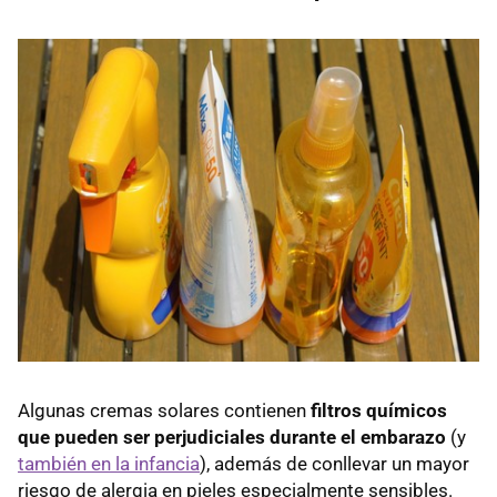
Algunas cremas solares contienen
filtros químicos
que pueden ser perjudiciales durante el embarazo
(y
también en la infancia
), además de conllevar un mayor
riesgo de alergia en pieles especialmente sensibles.