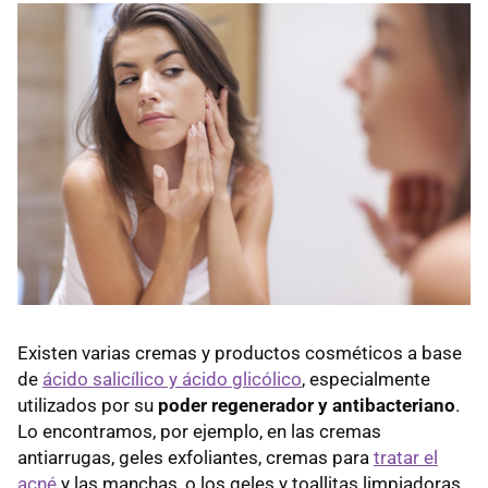
Existen varias cremas y productos cosméticos a base
de
ácido salicílico y ácido glicólico
, especialmente
utilizados por su
poder regenerador y antibacteriano
.
Lo encontramos, por ejemplo, en las cremas
antiarrugas, geles exfoliantes, cremas para
tratar el
acné
y las manchas, o los geles y toallitas limpiadoras.