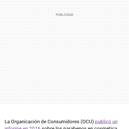
La Organicación de Consumidores (OCU)
publicó un
informe en 2016
sobre los parabenos en cosmética