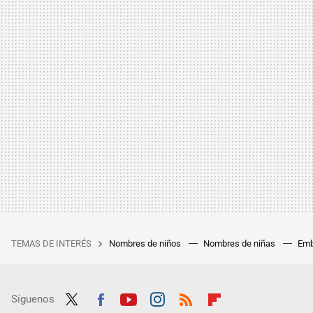
TEMAS DE INTERÉS
Nombres de niños
Nombres de niñas
Emb
Síguenos