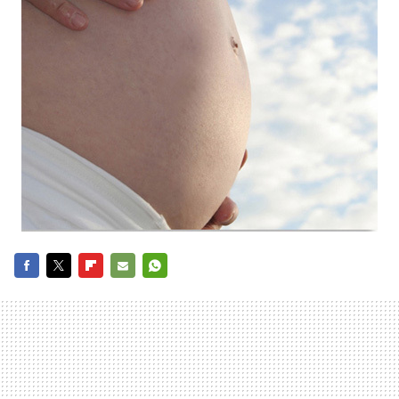
FACEBOOK
TWITTER
FLIPBOARD
E-
WHATSAPP
MAIL