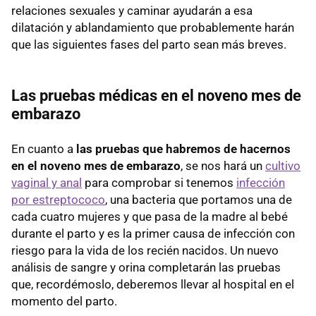
relaciones sexuales y caminar ayudarán a esa
dilatación y ablandamiento que probablemente harán
que las siguientes fases del parto sean más breves.
Las pruebas médicas en el noveno mes de
embarazo
En cuanto a
las pruebas que habremos de hacernos
en el noveno mes de embarazo
, se nos hará un
cultivo
vaginal y anal
para comprobar si tenemos
infección
por estreptococo
, una bacteria que portamos una de
cada cuatro mujeres y que pasa de la madre al bebé
durante el parto y es la primer causa de infección con
riesgo para la vida de los recién nacidos. Un nuevo
análisis de sangre y orina completarán las pruebas
que, recordémoslo, deberemos llevar al hospital en el
momento del parto.