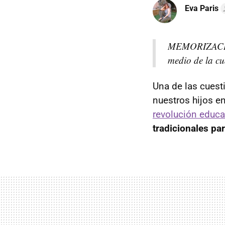
Eva Paris
MEMORIZACIÓN
medio de la cua
Una de las cues
nuestros hijos e
revolución educa
tradicionales pa