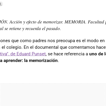
. Acción y efecto de memorizar. MEMORIA. Facultad p
l se retiene y recuerda el pasado.
tiones que como padres nos preocupa es el modo en 
n el colegio. En el documental que comentamos hac
tiva", de Eduard Punset
, se hace referencia a
uno de 
ra aprender: la memorización
.