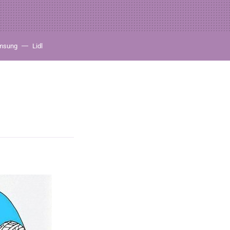
msung
Lidl