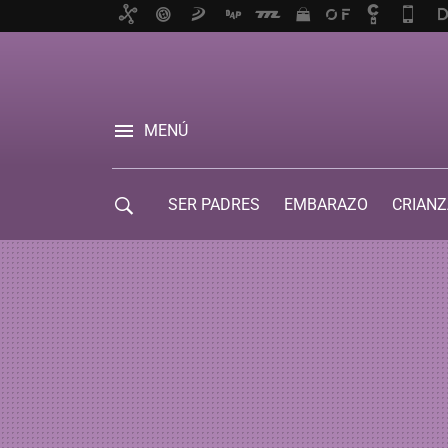
MENÚ
SER PADRES
EMBARAZO
CRIANZ
GUÍA DE SERVICIOS