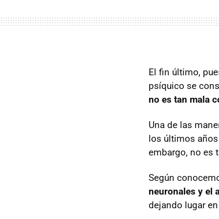
El fin último, p
psíquico se cons
no es tan mala
Una de las maner
los últimos años
embargo, no es t
Según conocemos
neuronales y el 
dejando lugar en