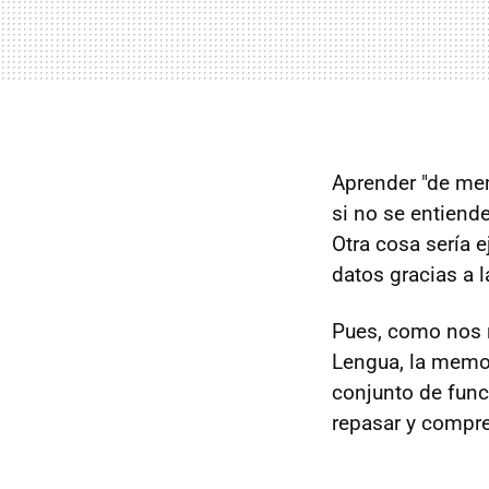
Aprender "de me
si no se entiend
Otra cosa sería 
datos gracias a 
Pues, como nos r
Lengua, la memor
conjunto de funci
repasar y compre