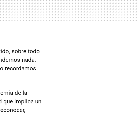
ido, sobre todo
rendemos nada.
ndo recordamos
demia de la
d que implica un
reconocer,