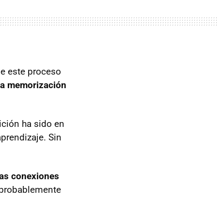
de este proceso
la memorización
ición ha sido en
prendizaje. Sin
 las conexiones
y probablemente