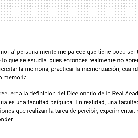
moria" personalmente me parece que tiene poco sent
e lo que se estudia, pues entonces realmente no ap
ejercitar la memoria, practicar la memorización, cua
la memoria.
ecuerda la definición del Diccionario de la Real Aca
ia es una facultad psíquica. En realidad, una faculta
ones que realizan la tarea de percibir, experimentar, 
nder.