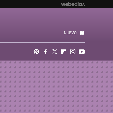
NUEVO
Pinterest
Facebook
Twitter
Flipboard
Instagram
Youtube