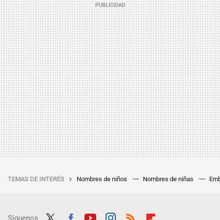
TEMAS DE INTERÉS
Nombres de niños
Nombres de niñas
Emb
Síguenos