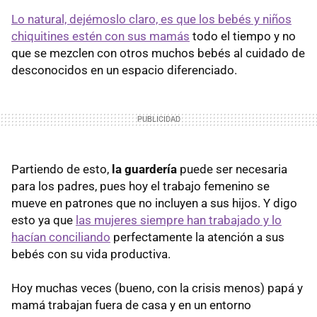
Lo natural, dejémoslo claro, es que los bebés y niños
chiquitines estén con sus mamás
todo el tiempo y no
que se mezclen con otros muchos bebés al cuidado de
desconocidos en un espacio diferenciado.
Partiendo de esto,
la guardería
puede ser necesaria
para los padres, pues hoy el trabajo femenino se
mueve en patrones que no incluyen a sus hijos. Y digo
esto ya que
las mujeres siempre han trabajado y lo
hacían conciliando
perfectamente la atención a sus
bebés con su vida productiva.
Hoy muchas veces (bueno, con la crisis menos) papá y
mamá trabajan fuera de casa y en un entorno