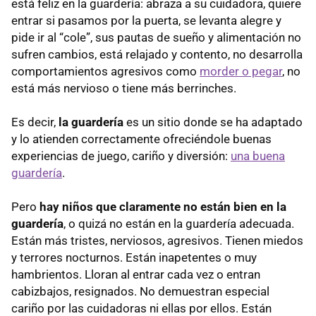
está feliz en la guardería: abraza a su cuidadora, quiere
entrar si pasamos por la puerta, se levanta alegre y
pide ir al “cole”, sus pautas de sueño y alimentación no
sufren cambios, está relajado y contento, no desarrolla
comportamientos agresivos como
morder o pegar
, no
está más nervioso o tiene más berrinches.
Es decir,
la guardería
es un sitio donde se ha adaptado
y lo atienden correctamente ofreciéndole buenas
experiencias de juego, cariño y diversión:
una buena
guardería
.
Pero
hay niños que claramente no están bien en la
guardería
, o quizá no están en la guardería adecuada.
Están más tristes, nerviosos, agresivos. Tienen miedos
y terrores nocturnos. Están inapetentes o muy
hambrientos. Lloran al entrar cada vez o entran
cabizbajos, resignados. No demuestran especial
cariño por las cuidadoras ni ellas por ellos. Están