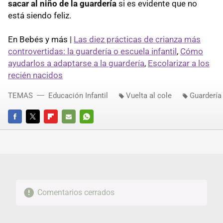
sacar al niño de la guardería
si es evidente que no
está siendo feliz.
En Bebés y más |
Las diez prácticas de crianza más
controvertidas: la guardería o escuela infantil
,
Cómo
ayudarlos a adaptarse a la guardería
,
Escolarizar a los
recién nacidos
TEMAS
Educación Infantil
Vuelta al cole
Guardería
FACEBOOK
TWITTER
FLIPBOARD
E-
WHATSAPP
MAIL
Comentarios cerrados