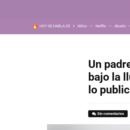
HOY SE HABLA DE
Niños
Netflix
Abuelo
Un padre
bajo la l
lo publi
Sin comentarios