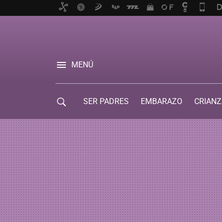
MENÚ
SER PADRES
EMBARAZO
CRIANZ
GUÍA DE SERVICIOS