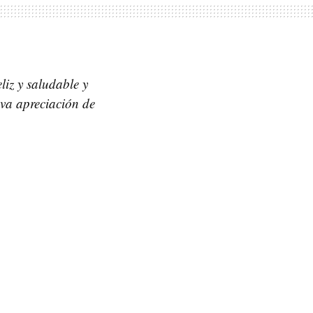
liz y saludable y
eva apreciación de