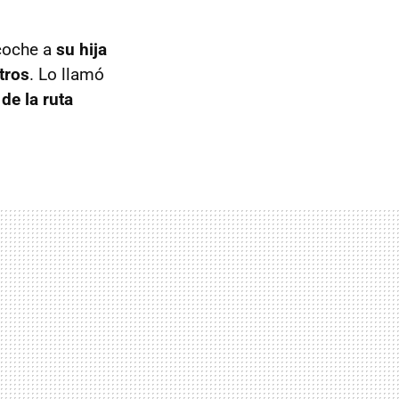
 coche a
su hija
tros
. Lo llamó
de la ruta