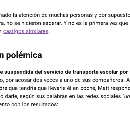
amado la atención de muchas personas y por supuesto,
ra, no se hicieron esperar. Y no es la primera vez que
on
castigos similares
.
ón polémica
e suspendida del servicio de transporte escolar po
so, por acosar dos veces a uno de sus compañeros. A
re que tendría que llevarle él en coche, Matt respon
so darle, según sus palabras en las redes sociales
"un
tento con los resultados: