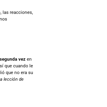
 las reacciones,
 nos
r segunda vez
en
sí que cuando le
dió que no era su
a lección de