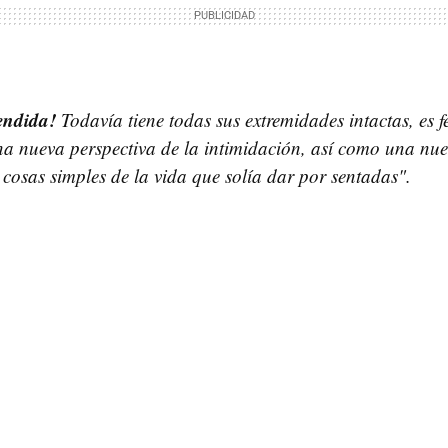
endida!
Todavía tiene todas sus extremidades intactas, es fe
na nueva perspectiva de la intimidación, así como una nu
 cosas simples de la vida que solía dar por sentadas".