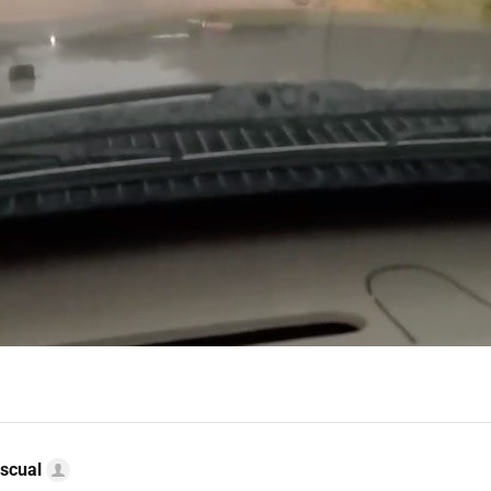
scual