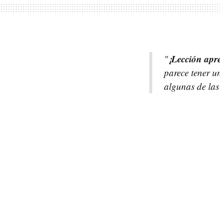
¡Lección apr
"
parece tener u
algunas de las