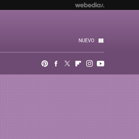
NUEVO
Pinterest
Facebook
Twitter
Flipboard
Instagram
Youtube