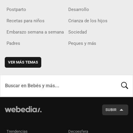
Postparto
Desarrollo
Recetas para niños
Crianza de los hijos
Embarazo semana a semana
Sociedad
Padres
Peques y más
VER MÁS TEMAS
BUSCA
SUBIR
Trendencias
Decoesfera