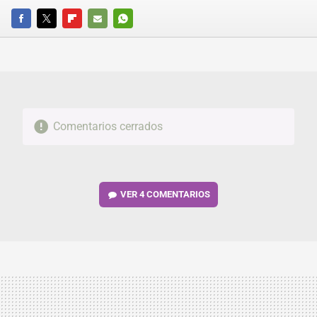
FACEBOOK
TWITTER
FLIPBOARD
E-
WHATSAPP
MAIL
Comentarios cerrados
VER
4 COMENTARIOS