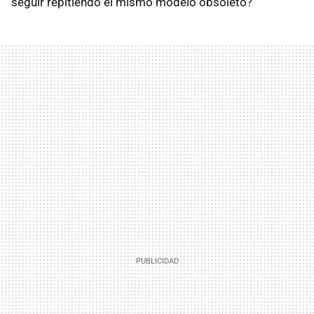
seguir repitiendo el mismo modelo obsoleto?