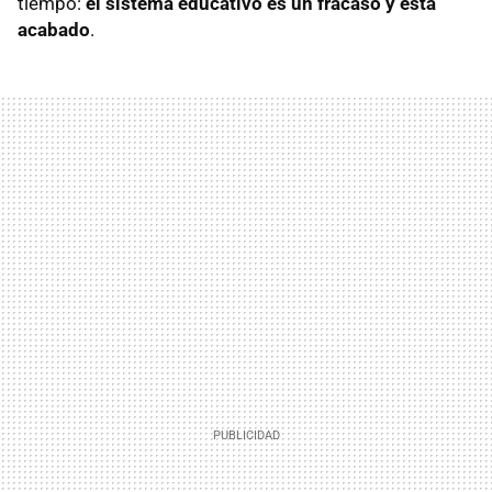
tiempo:
el sistema educativo es un fracaso y está
acabado
.