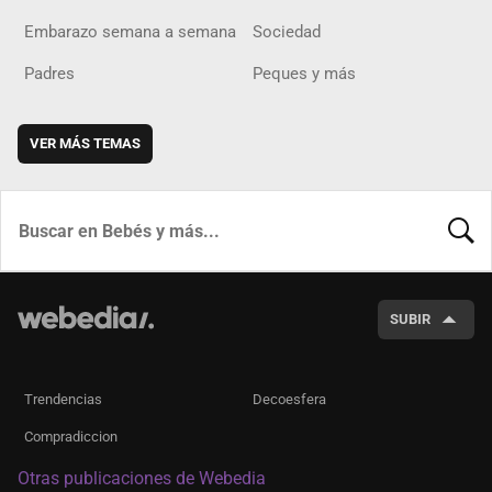
Embarazo semana a semana
Sociedad
Padres
Peques y más
VER MÁS TEMAS
BUSCA
SUBIR
Trendencias
Decoesfera
Compradiccion
Otras publicaciones de Webedia