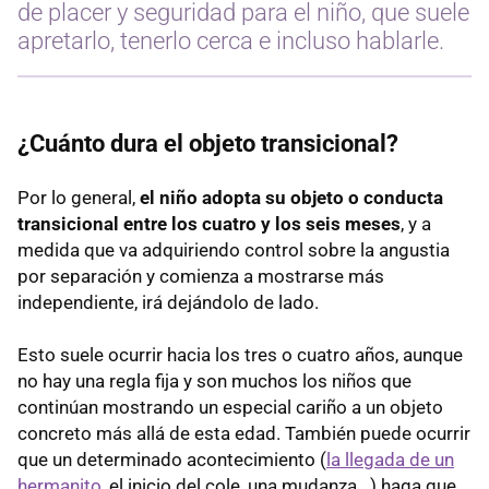
de placer y seguridad para el niño, que suele
apretarlo, tenerlo cerca e incluso hablarle.
¿Cuánto dura el objeto transicional?
Por lo general,
el niño adopta su objeto o conducta
transicional entre los cuatro y los seis meses
, y a
medida que va adquiriendo control sobre la angustia
por separación y comienza a mostrarse más
independiente, irá dejándolo de lado.
Esto suele ocurrir hacia los tres o cuatro años, aunque
no hay una regla fija y son muchos los niños que
continúan mostrando un especial cariño a un objeto
concreto más allá de esta edad. También puede ocurrir
que un determinado acontecimiento (
la llegada de un
hermanito
, el inicio del cole, una mudanza...) haga que