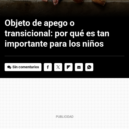
Objeto de apego o
transicional: por qué es tan
importante para los niños
Sin comentarios
FACEBOOK
TWITTER
FLIPBOARD
E-
WHATSAPP
MAIL