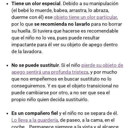
Tiene un olor especial
. Debido a su manipulación
(el bebé lo muerde, babea, arrastra, lo abraza,
duerme con él) ese
objeto tiene un olor particular
,
por lo que
se recomienda no lavarlo
para no borrar
su huella. Si tuviera que hacerse es recomendable
que el niño no lo vea, pues puede resultar
impactante para él ver su objeto de apego dentro
de la lavadora.
No se puede sustituir
. Si el niño
pierde su objeto de
apego sentirá una profunda tristeza
, y por mucho
que nos empeñemos en buscar sustituto no lo
conseguiremos. Y es que el objeto transicional no
puede cambiarse por otro, a no ser que sea el
propio niño quien decida sustituirlo.
Es un compañero fiel
y el niño no se separa de él.
Lo lleva a la guardería
, de paseo, a la cama, en el
coche... Permanece siempre a la vista y al alcance