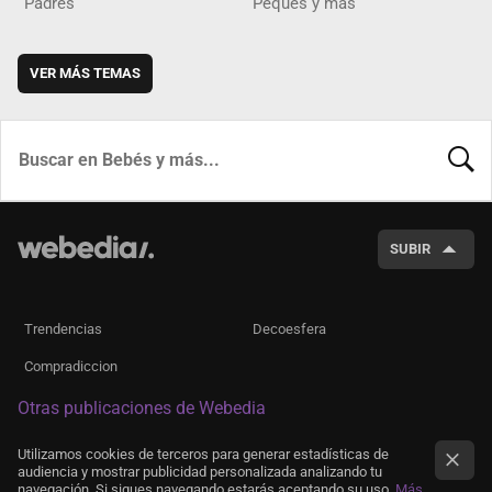
Padres
Peques y más
VER MÁS TEMAS
BUSCA
SUBIR
Trendencias
Decoesfera
Compradiccion
Otras publicaciones de Webedia
Utilizamos cookies de terceros para generar estadísticas de
audiencia y mostrar publicidad personalizada analizando tu
navegación. Si sigues navegando estarás aceptando su uso.
Más