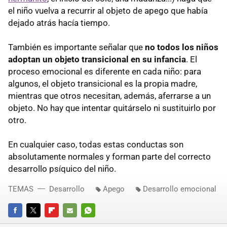
el niño vuelva a recurrir al objeto de apego que había
dejado atrás hacía tiempo.
También es importante señalar que
no todos los niños
adoptan un objeto transicional en su infancia
. El
proceso emocional es diferente en cada niño: para
algunos, el objeto transicional es la propia madre,
mientras que otros necesitan, además, aferrarse a un
objeto. No hay que intentar quitárselo ni sustituirlo por
otro.
En cualquier caso, todas estas conductas son
absolutamente normales y forman parte del correcto
desarrollo psíquico del niño.
TEMAS
Desarrollo
Apego
Desarrollo emocional
FACEBOOK
TWITTER
FLIPBOARD
E-
WHATSAPP