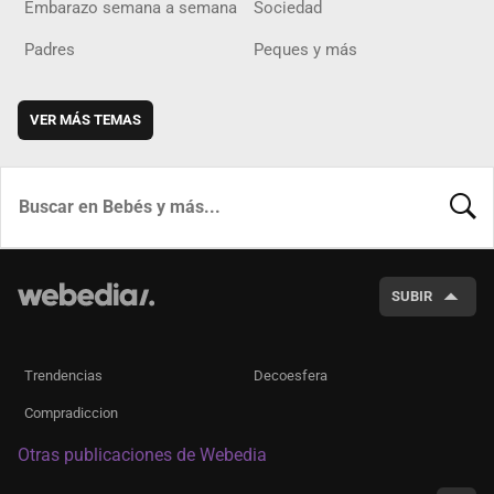
Embarazo semana a semana
Sociedad
Padres
Peques y más
VER MÁS TEMAS
BUSCA
SUBIR
Trendencias
Decoesfera
Compradiccion
Otras publicaciones de Webedia