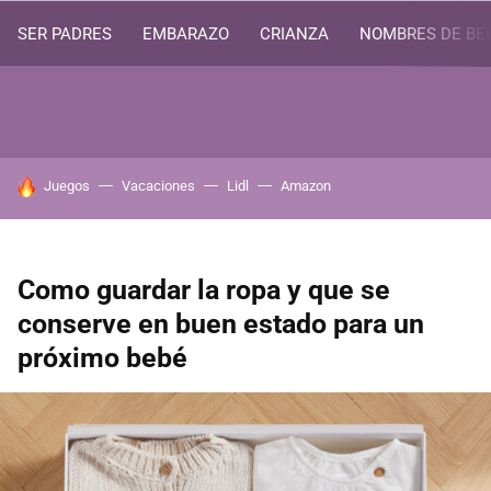
SER PADRES
EMBARAZO
CRIANZA
NOMBRES DE BE
HOY SE HABLA DE
Juegos
Vacaciones
Lidl
Amazon
Como guardar la ropa y que se
conserve en buen estado para un
próximo bebé