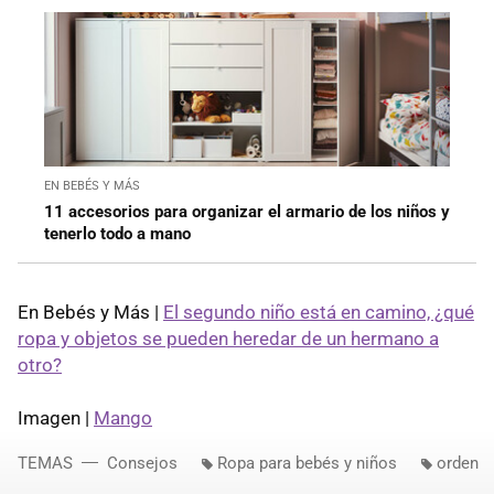
EN BEBÉS Y MÁS
11 accesorios para organizar el armario de los niños y
tenerlo todo a mano
En Bebés y Más |
El segundo niño está en camino, ¿qué
ropa y objetos se pueden heredar de un hermano a
otro?
Imagen |
Mango
TEMAS
Consejos
Ropa para bebés y niños
orden