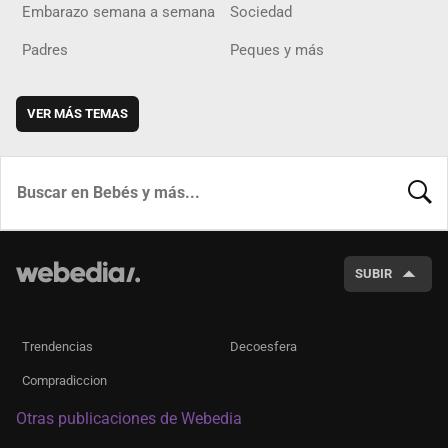
Embarazo semana a semana
Sociedad
Padres
Peques y más
VER MÁS TEMAS
BUSCA
SUBIR
Trendencias
Decoesfera
Compradiccion
Otras publicaciones de Webedia