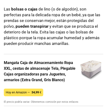
Las
bolsas o cajas
de lino (o de algodón), son
perfectas para la delicada ropa de un bebé, ya que las
prendas se conservan mejor, están protegidas del
polvo,
pueden transpirar
y evitan que se produzca el
deterioro de la tela. Evita las cajas o las bolsas de
plástico porque la ropa acumular humedad y además
pueden producir manchas amarillas.
Mangata Caja de Almacenamiento Ropa
XXL, cestas de almacenaje Tela, Plegable
Cajas organizadoras para Juguetes,
armarios (Extra Grand, Gris Blanco)
Hoy en Amazon —
34,99
€
El precio podría variar. Obtenemos comisión por estos enlaces