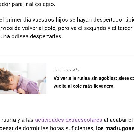
dor para ir al colegio.
l primer día vuestros hijos se hayan despertado rápid
vios de volver al cole, pero ya el segundo y el tercer
 una odisea despertarles.
EN BEBÉS Y MÁS
Volver a la rutina sin agobios: siete 
vuelta al cole más llevadera
 rutina y a las
actividades extraescolares
al acabar el
pesar de dormir las horas suficientes,
los madrugone