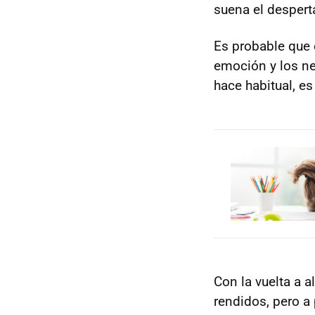
suena el desperta
Es probable que e
emoción y los ner
hace habitual, es
Con la vuelta a al
rendidos, pero a 