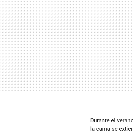
Durante el veran
la cama se extie