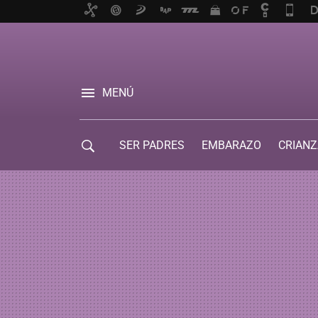
MENÚ
SER PADRES
EMBARAZO
CRIANZ
GUÍA DE SERVICIOS