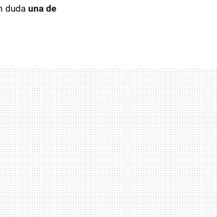
n duda
una de