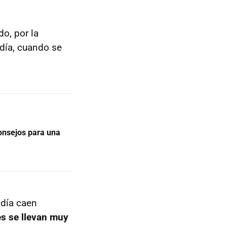
o, por la
 día, cuando se
consejos para una
 día caen
s se llevan muy