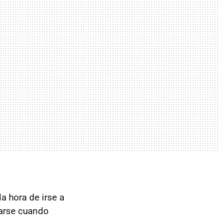
a hora de irse a
tarse cuando