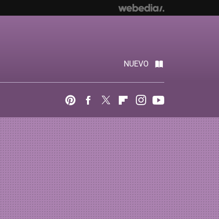
NUEVO
Pinterest
Facebook
Twitter
Flipboard
Instagram
Youtube