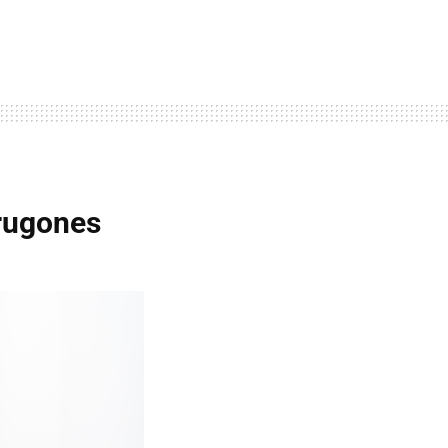
rugones