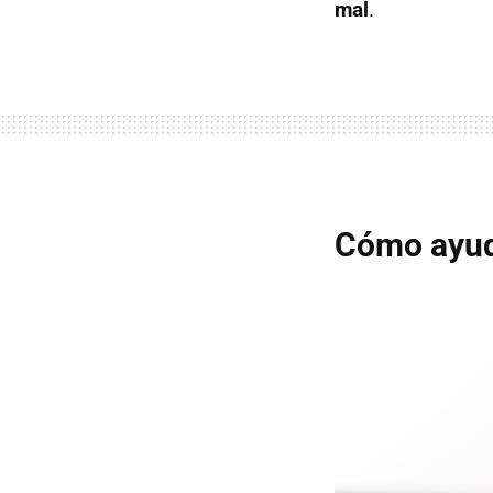
mal
.
Cómo ayud