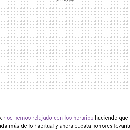
o,
nos hemos relajado con los horarios
haciendo que l
nda más de lo habitual y ahora cuesta horrores levan