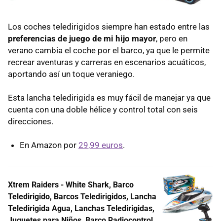
Los coches teledirigidos siempre han estado entre las
preferencias de juego de mi hijo mayor
, pero en
verano cambia el coche por el barco, ya que le permite
recrear aventuras y carreras en escenarios acuáticos,
aportando así un toque veraniego.
Esta lancha teledirigida es muy fácil de manejar ya que
cuenta con una doble hélice y control total con seis
direcciones.
En Amazon por
29,99 euros
.
Xtrem Raiders - White Shark, Barco
Teledirigido, Barcos Teledirigidos, Lancha
Teledirigida Agua, Lanchas Teledirigidas,
Juguetes para Niños, Barco Radiocontrol,