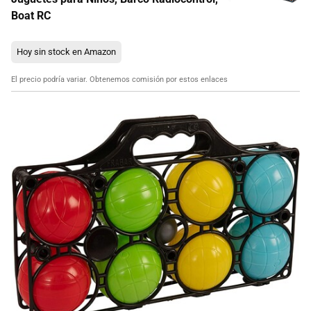
Boat RC
Hoy sin stock en Amazon
El precio podría variar. Obtenemos comisión por estos enlaces