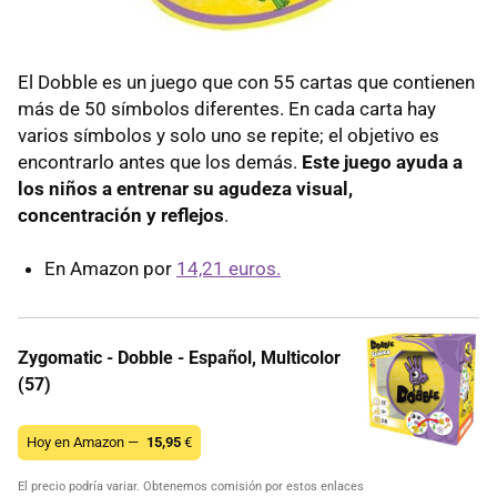
El Dobble es un juego que con 55 cartas que contienen
más de 50 símbolos diferentes. En cada carta hay
varios símbolos y solo uno se repite; el objetivo es
encontrarlo antes que los demás.
Este juego ayuda a
los niños a entrenar su agudeza visual,
concentración y reflejos
.
En Amazon por
14,21 euros.
Zygomatic - Dobble - Español, Multicolor
(57)
Hoy en Amazon —
15,95
€
El precio podría variar. Obtenemos comisión por estos enlaces