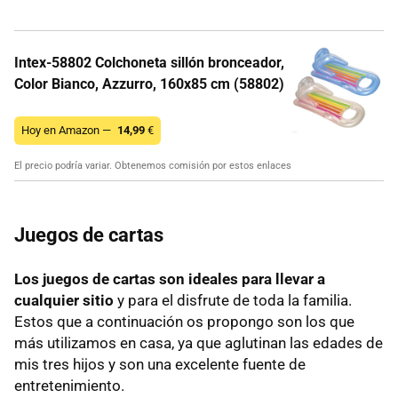
Intex-58802 Colchoneta sillón bronceador,
Color Bianco, Azzurro, 160x85 cm (58802)
Hoy en Amazon —
14,99
€
El precio podría variar. Obtenemos comisión por estos enlaces
Juegos de cartas
Los juegos de cartas son ideales para llevar a
cualquier sitio
y para el disfrute de toda la familia.
Estos que a continuación os propongo son los que
más utilizamos en casa, ya que aglutinan las edades de
mis tres hijos y son una excelente fuente de
entretenimiento.