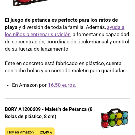
El juego de petanca es perfecto para los ratos de
playa
y diversión de toda la familia. Además,
ayuda a
los niños a entrenar su visión
, a fomentar su capacidad
de concentración, coordinación óculo-manual y control
de su fuerza de lanzamiento.
Este en concreto está fabricado en plástico, cuenta
con ocho bolas y un cómodo maletín para guardarlas.
En Amazon por
16,50 euros.
BORY A1200609 - Maletín de Petanca (8
Bolas de plástico, 8 cm)
Hoy en Amazon —
23,49
€