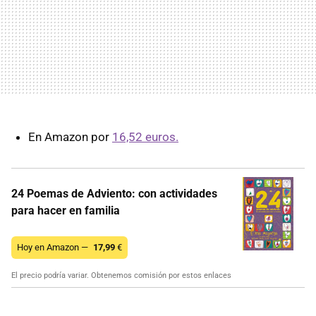
En Amazon por
16,52 euros.
24 Poemas de Adviento: con actividades
para hacer en familia
Hoy en Amazon —
17,99
€
El precio podría variar. Obtenemos comisión por estos enlaces