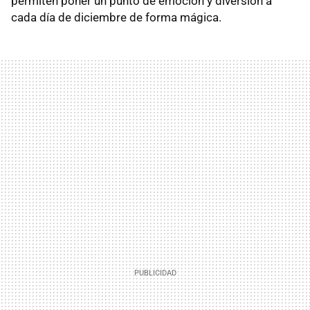
permiten poner un punto de emoción y diversión a
cada día de diciembre de forma mágica.