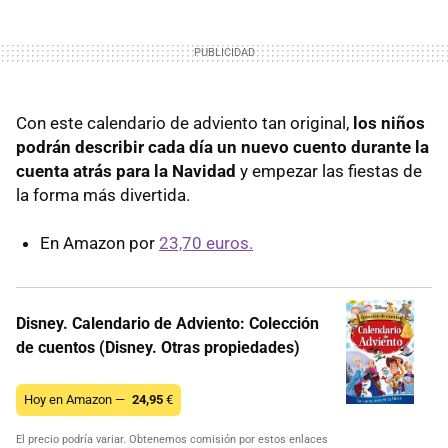
Con este calendario de adviento tan original,
los niños
podrán describir cada día un nuevo cuento durante la
cuenta atrás para la Navidad
y empezar las fiestas de
la forma más divertida.
En Amazon por
23,70 euros.
Disney. Calendario de Adviento: Colección
de cuentos (Disney. Otras propiedades)
Hoy en Amazon —
24,95
€
El precio podría variar. Obtenemos comisión por estos enlaces