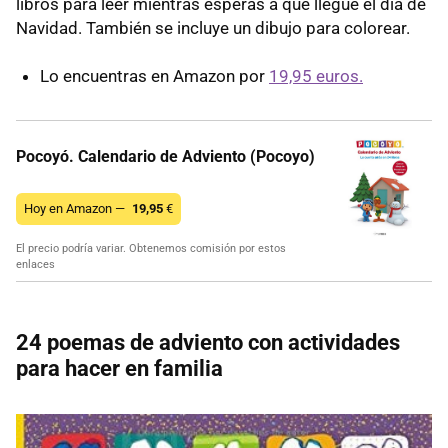
libros para leer mientras esperas a que llegue el día de
Navidad. También se incluye un dibujo para colorear.
Lo encuentras en Amazon por
19,95 euros.
Pocoyó. Calendario de Adviento (Pocoyo)
Hoy en Amazon —
19,95
€
El precio podría variar. Obtenemos comisión por estos
enlaces
24 poemas de adviento con actividades
para hacer en familia