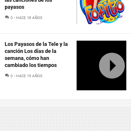
payasos
COMENTARIOS
0
HACE 18 AÑOS
Los Payasos de la Tele y la
canción Los días de la
semana, cómo han
cambiado los tiempos
COMENTARIOS
0
HACE 19 AÑOS