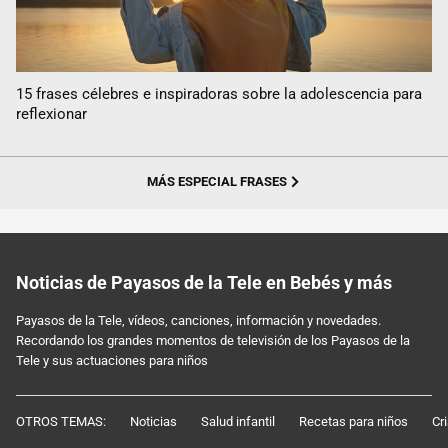
15 frases célebres e inspiradoras sobre la adolescencia para
reflexionar
MÁS ESPECIAL FRASES
Noticias de Payasos de la Tele en Bebés y más
Payasos de la Tele, vídeos, canciones, información y novedades.
Recordando los grandes momentos de televisión de los Payasos de la
Tele y sus actuaciones para niños
OTROS TEMAS:
Noticias
Salud infantil
Recetas para niños
Cr