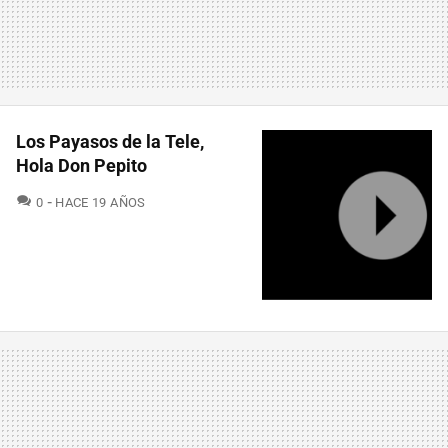
Los Payasos de la Tele,
Hola Don Pepito
COMENTARIOS
0
HACE 19 AÑOS