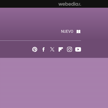
NUEVO
Pinterest
Facebook
Twitter
Flipboard
Instagram
Youtube