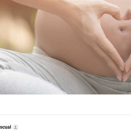
scual