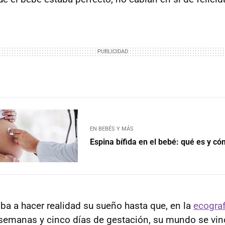
EN BEBÉS Y MÁS
Espina bífida en el bebé: qué es y có
iba a hacer realidad su sueño hasta que, en la
ecograf
 semanas y cinco días de gestación, su mundo se vino