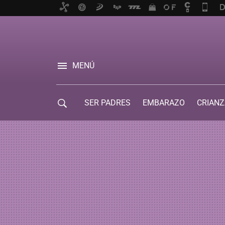
MENÚ
SER PADRES
EMBARAZO
CRIANZ
GUÍA DE SERVICIOS