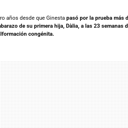
ro años desde que Ginesta
pasó por la prueba más d
mbarazo de su primera hija, Dàlia, a las 23 semanas 
lformación congénita.