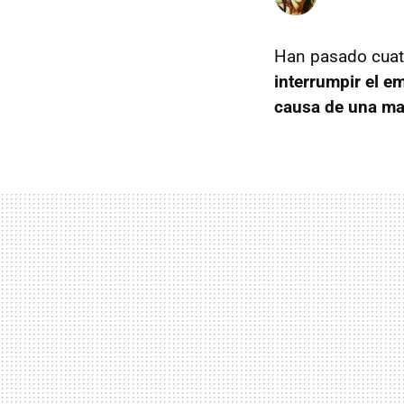
Han pasado cuat
interrumpir el e
causa de una ma