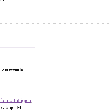
mo prevenirla
ía morfológica
,
 abajo. El