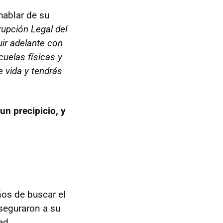
hablar de su
rupción Legal del
ir adelante con
cuelas físicas y
e vida y tendrás
un precipicio, y
ños de buscar el
seguraron a su
ad.