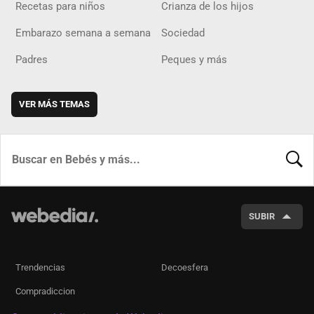
Recetas para niños
Crianza de los hijos
Embarazo semana a semana
Sociedad
Padres
Peques y más
VER MÁS TEMAS
BUSCA
SUBIR
Trendencias
Decoesfera
Compradiccion