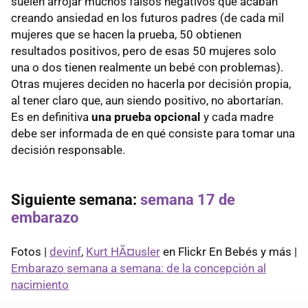
suelen arrojar muchos falsos negativos que acaban
creando ansiedad en los futuros padres (de cada mil
mujeres que se hacen la prueba, 50 obtienen
resultados positivos, pero de esas 50 mujeres solo
una o dos tienen realmente un bebé con problemas).
Otras mujeres deciden no hacerla por decisión propia,
al tener claro que, aun siendo positivo, no abortarían.
Es en definitiva
una prueba opcional
y cada madre
debe ser informada de en qué consiste para tomar una
decisión responsable.
Siguiente semana:
semana 17 de
embarazo
Fotos |
devinf
,
Kurt HÃ¤usler
en Flickr En Bebés y más |
Embarazo semana a semana: de la concepción al
nacimiento