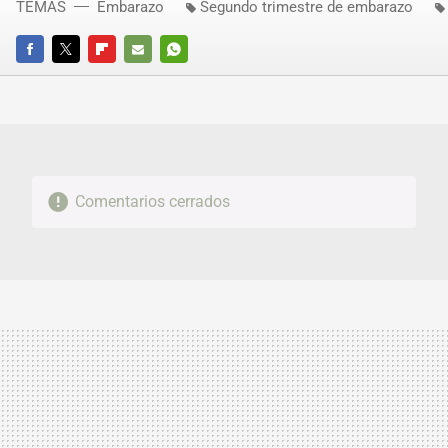
TEMAS
Embarazo
Segundo trimestre de embarazo
FACEBOOK
TWITTER
FLIPBOARD
E-
WHATSAPP
MAIL
Comentarios cerrados