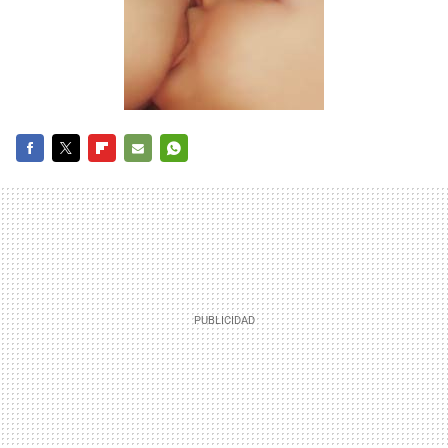
FACEBOOK
TWITTER
FLIPBOARD
E-
WHATSAPP
MAIL