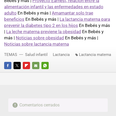
Bebés y más |
Proyecto Earnest, relación entre la
alimentación infantil y las enfermedades en estado
adulto
En Bebés y más |
Amamantar solo trae
beneficios
En Bebés y más |
La lactancia materna para
prevenir la diabetes tipo 2 en los hijos
En Bebés y más
|
La leche materna previene la obesidad
En Bebés y
más |
Noticias sobre obesidad
En Bebés y más |
Noticias sobre lactancia materna
TEMAS
Salud infantil
Lactancia
Lactancia materna
FACEBOOK
TWITTER
FLIPBOARD
E-
WHATSAPP
MAIL
Comentarios cerrados