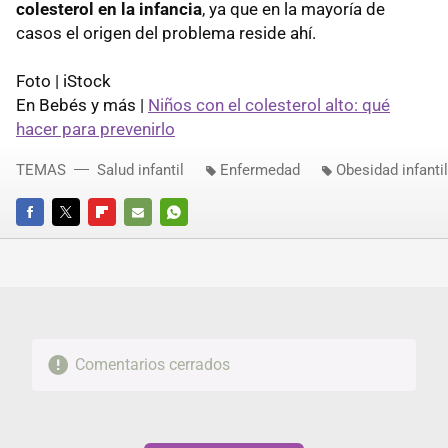
colesterol en la infancia
, ya que en la mayoría de
casos el origen del problema reside ahí.
Foto | iStock
En Bebés y más |
Niños con el colesterol alto: qué
hacer para prevenirlo
TEMAS
Salud infantil
Enfermedad
Obesidad infantil
FACEBOOK
TWITTER
FLIPBOARD
E-
WHATSAPP
MAIL
Comentarios cerrados