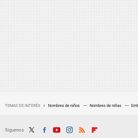
TEMAS DE INTERÉS
Nombres de niños
Nombres de niñas
Emb
Síguenos