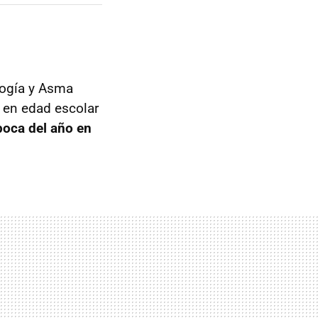
logía y Asma
s en edad escolar
poca del año en