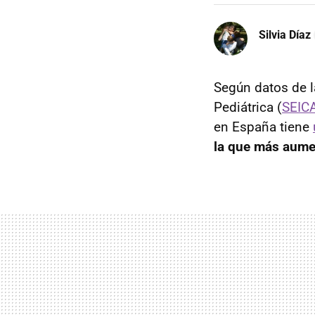
Silvia Díaz
Según datos de l
Pediátrica (
SEIC
en España tiene
la que más aumen