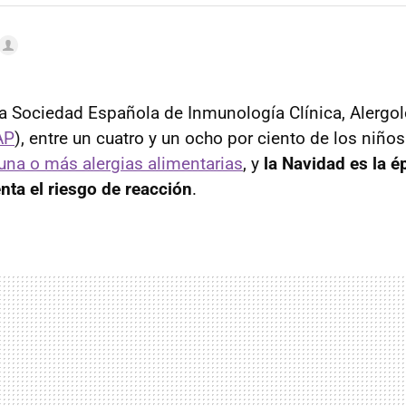
a Sociedad Española de Inmunología Clínica, Alergo
AP
), entre un cuatro y un ocho por ciento de los niño
una o más alergias alimentarias
, y
la Navidad es la é
ta el riesgo de reacción
.