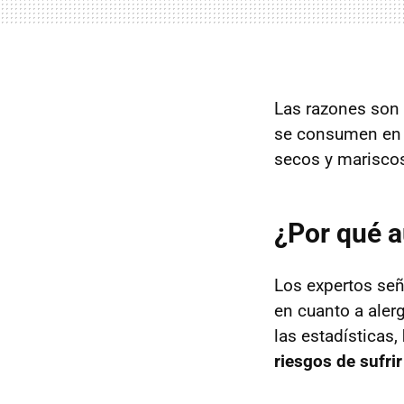
Las razones son 
se consumen en 
secos y marisco
¿Por qué a
Los expertos se
en cuanto a aler
las estadísticas,
riesgos de sufrir