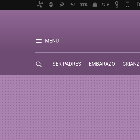
MENÚ
SER PADRES
EMBARAZO
CRIANZ
GUÍA DE SERVICIOS