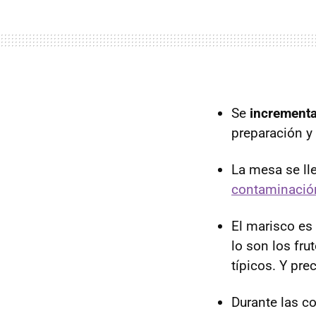
Se
incrementa
preparación y
La mesa se ll
contaminació
El marisco es
lo son los fr
típicos. Y pr
Durante las c