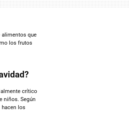
e alimentos que
mo los frutos
Navidad?
almente crítico
de niños. Según
 hacen los