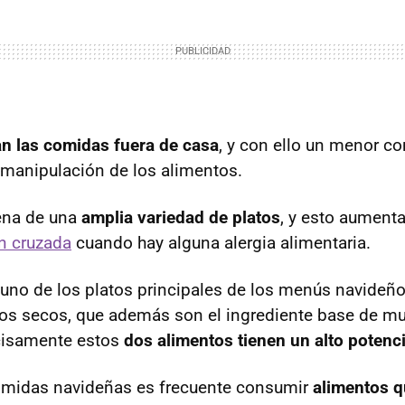
n las comidas fuera de casa
, y con ello un menor co
 manipulación de los alimentos.
ena de una
amplia variedad de platos
, y esto aument
n cruzada
cuando hay alguna alergia alimentaria.
 uno de los platos principales de los menús navide
utos secos, que además son el ingrediente base de m
ecisamente estos
dos alimentos tienen un alto potenc
omidas navideñas es frecuente consumir
alimentos 