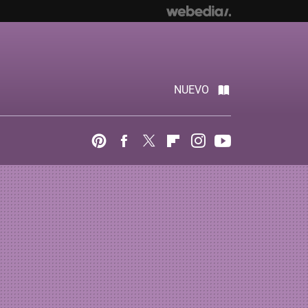
NUEVO
Pinterest
Facebook
Twitter
Flipboard
Instagram
Youtube