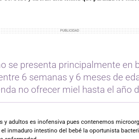
mo se presenta principalmente en 
ntre 6 semanas y 6 meses de eda
nda no ofrecer miel hasta el año d
s y adultos es inofensiva pues contenemos microor
 el inmaduro intestino del bebé la oportunista bacter