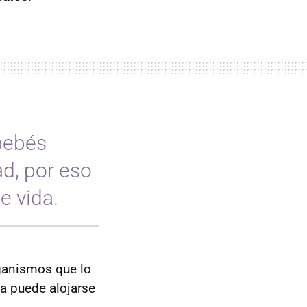
bebés
d, por eso
e vida.
ganismos que lo
ia puede alojarse