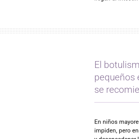
El botulis
pequeños e
se recomie
En niños mayore
impiden, pero en