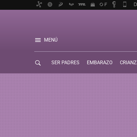
MENÚ
SER PADRES
EMBARAZO
CRIANZ
GUÍA DE SERVICIOS