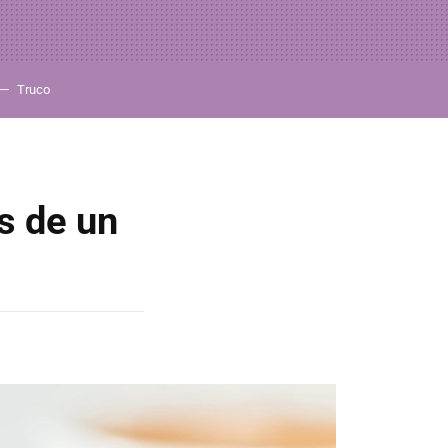
Truco
s de un