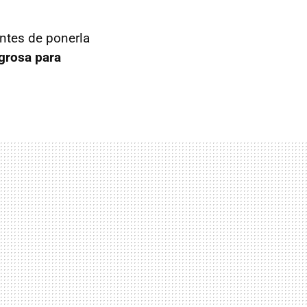
ientes de ponerla
igrosa para