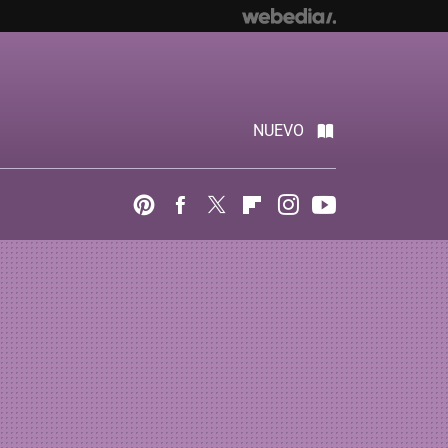
NUEVO
Pinterest
Facebook
Twitter
Flipboard
Instagram
Youtube