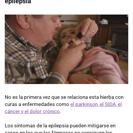
epilepsia
No es la primera vez que se relaciona esta hierba con
curas a enfermedades como
el parkinson, el SIDA, el
cáncer y el dolor crónico
.
Los síntomas de la epilepsia pueden mitigarse en
casos en los que los fármacos no consiguen los