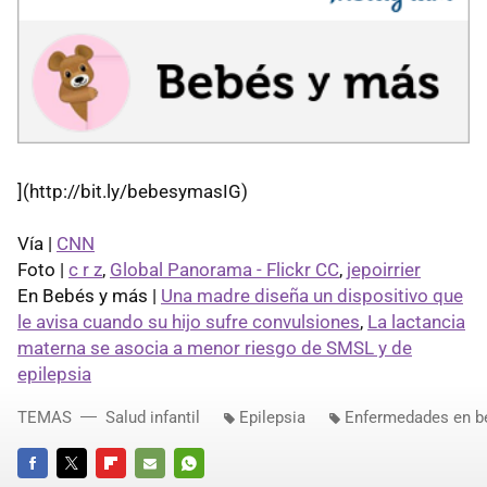
](http://bit.ly/bebesymasIG)
Vía |
CNN
Foto |
c r z
,
Global Panorama - Flickr CC
,
jepoirrier
En Bebés y más |
Una madre diseña un dispositivo que
le avisa cuando su hijo sufre convulsiones
,
La lactancia
materna se asocia a menor riesgo de SMSL y de
epilepsia
TEMAS
Salud infantil
Epilepsia
Enfermedades en b