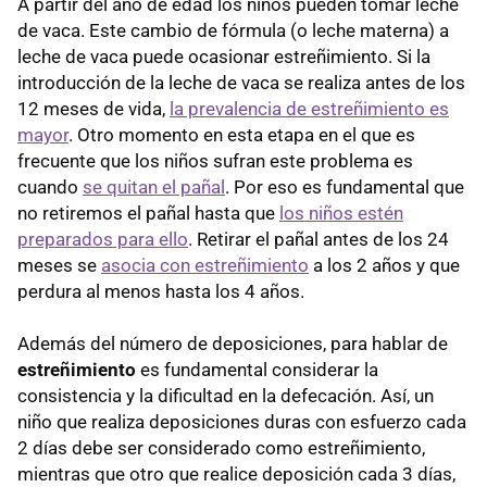
A partir del año de edad los niños pueden tomar leche
de vaca. Este cambio de fórmula (o leche materna) a
leche de vaca puede ocasionar estreñimiento. Si la
introducción de la leche de vaca se realiza antes de los
12 meses de vida,
la prevalencia de estreñimiento es
mayor
. Otro momento en esta etapa en el que es
frecuente que los niños sufran este problema es
cuando
se quitan el pañal
. Por eso es fundamental que
no retiremos el pañal hasta que
los niños estén
preparados para ello
. Retirar el pañal antes de los 24
meses se
asocia con estreñimiento
a los 2 años y que
perdura al menos hasta los 4 años.
Además del número de deposiciones, para hablar de
estreñimiento
es fundamental considerar la
consistencia y la dificultad en la defecación. Así, un
niño que realiza deposiciones duras con esfuerzo cada
2 días debe ser considerado como estreñimiento,
mientras que otro que realice deposición cada 3 días,