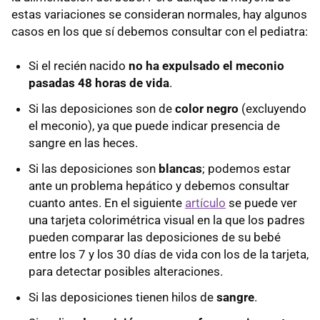
estas variaciones se consideran normales, hay algunos
casos en los que sí debemos consultar con el pediatra:
Si el recién nacido
no ha expulsado el meconio
pasadas 48 horas de vida
.
Si las deposiciones son de
color negro
(excluyendo
el meconio), ya que puede indicar presencia de
sangre en las heces.
Si las deposiciones son
blancas
; podemos estar
ante un problema hepático y debemos consultar
cuanto antes. En el siguiente
artículo
se puede ver
una tarjeta colorimétrica visual en la que los padres
pueden comparar las deposiciones de su bebé
entre los 7 y los 30 días de vida con los de la tarjeta,
para detectar posibles alteraciones.
Si las deposiciones tienen hilos de
sangre
.