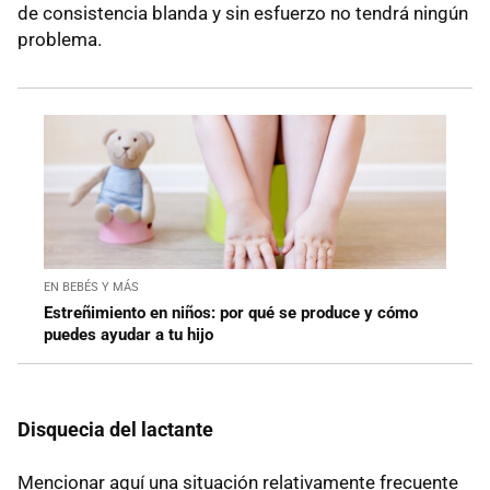
de consistencia blanda y sin esfuerzo no tendrá ningún
problema.
EN BEBÉS Y MÁS
Estreñimiento en niños: por qué se produce y cómo
puedes ayudar a tu hijo
Disquecia del lactante
Mencionar aquí una situación relativamente frecuente