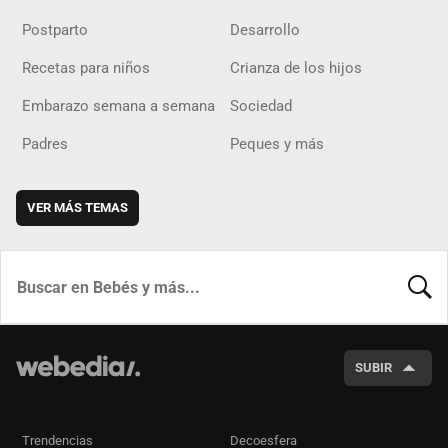
Postparto
Desarrollo
Recetas para niños
Crianza de los hijos
Embarazo semana a semana
Sociedad
Padres
Peques y más
VER MÁS TEMAS
BUSCA
SUBIR
Trendencias
Decoesfera