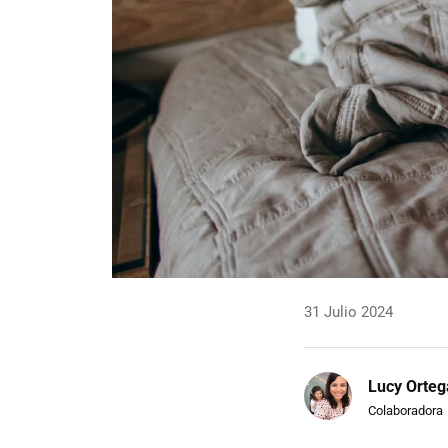
31 Julio 2024
Lucy Orteg
Colaboradora