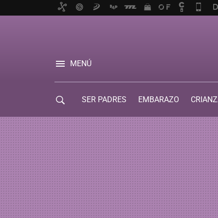
MENÚ
SER PADRES
EMBARAZO
CRIANZ
GUÍA DE SERVICIOS