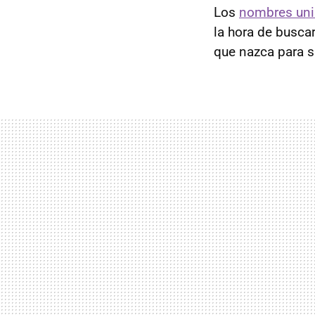
Los
nombres uni
la hora de busca
que nazca para s