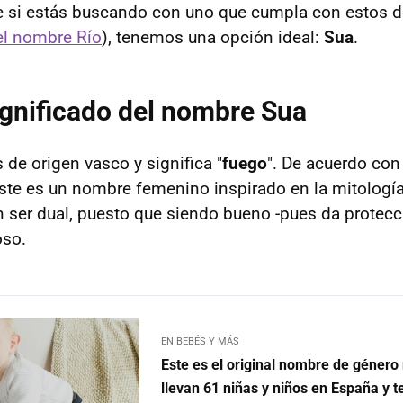
ue si estás buscando con uno que cumpla con estos d
el nombre Río
), tenemos una opción ideal:
Sua
.
ignificado del nombre Sua
 de origen vasco y significa "
fuego
". De acuerdo con
éste es un nombre femenino inspirado en la mitologí
n ser dual, puesto que siendo bueno -pues da protec
oso.
EN BEBÉS Y MÁS
Este es el original nombre de género
llevan 61 niñas y niños en España y 