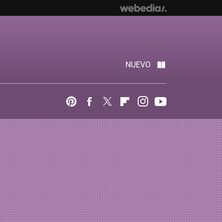
NUEVO
Pinterest
Facebook
Twitter
Flipboard
Instagram
Youtube