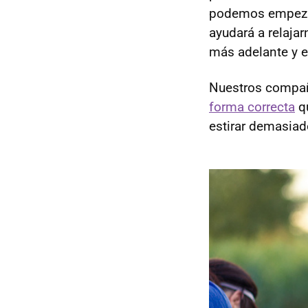
podemos empezar
ayudará a relaja
más adelante y e
Nuestros compañ
forma correcta
qu
estirar demasiad