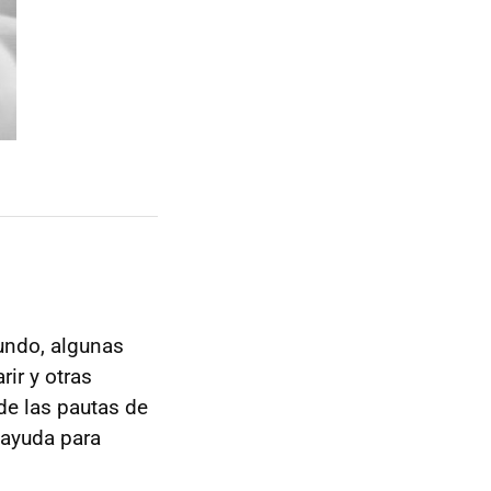
undo, algunas
rir y otras
de las pautas de
 ayuda para