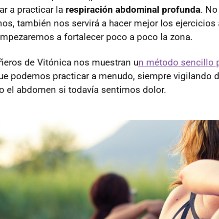
 a practicar la
respiración abdominal profunda
. No
rnos, también nos servirá a hacer mejor los ejercicio
mpezaremos a fortalecer poco a poco la zona.
eros de Vitónica nos muestran u
n método sencillo p
e podemos practicar a menudo, siempre vigilando de
o el abdomen si todavía sentimos dolor.