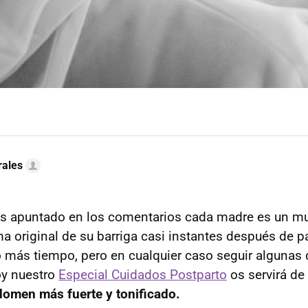
rales
s apuntado en los comentarios cada madre es un m
a original de su barriga casi instantes después de pa
más tiempo, pero en cualquier caso seguir algunas 
hoy nuestro
Especial Cuidados Postparto
os servirá de
omen más fuerte y tonificado.