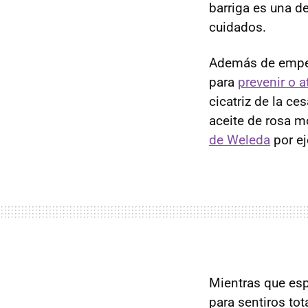
barriga es una d
cuidados.
Además de empe
para
prevenir o a
cicatriz de la ce
aceite de rosa m
de Weleda
por ej
Mientras que es
para sentiros to