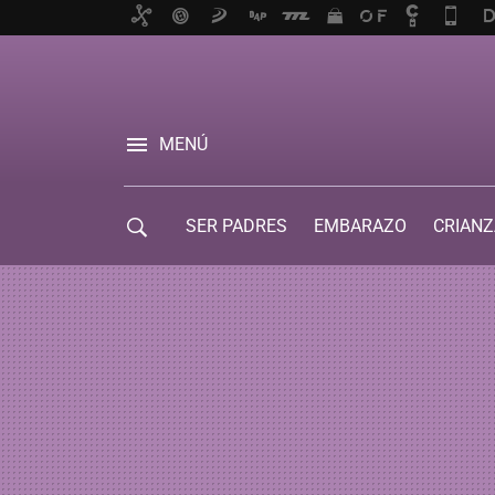
MENÚ
SER PADRES
EMBARAZO
CRIANZ
GUÍA DE SERVICIOS