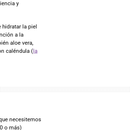
iencia y
 hidratar la piel
nción a la
ién aloe vera,
on caléndula (
la
 que necesitemos
10 o más)