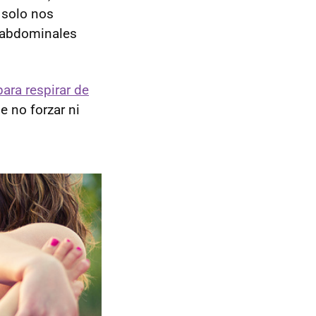
 solo nos
s abdominales
ara respirar de
 no forzar ni