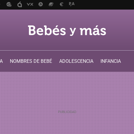
A
NOMBRES DE BEBÉ
ADOLESCENCIA
INFANCIA