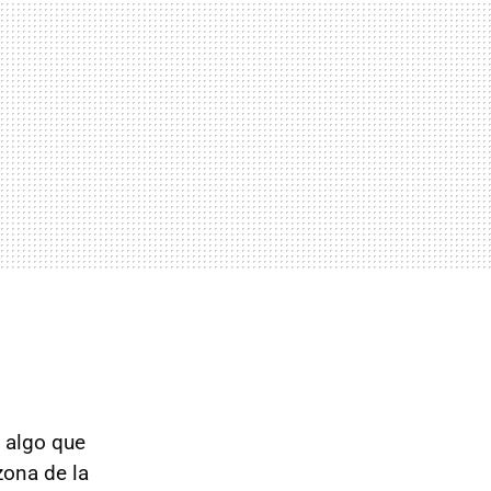
s algo que
zona de la