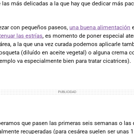
e las más delicadas a la que hay que dedicar más pac
zar con pequeños paseos,
una buena alimentación
e
tenuar las estrías
, es momento de poner especial ate
sárea, a la que una vez curada podemos aplicarle tamb
osqueta (diluído en aceite vegetal) o alguna crema c
emplo va especialmente bien para tratar cicatrices).
peramos que pasen las primeras seis semanas o las
talmente recuperadas (para cesárea suelen ser unas 