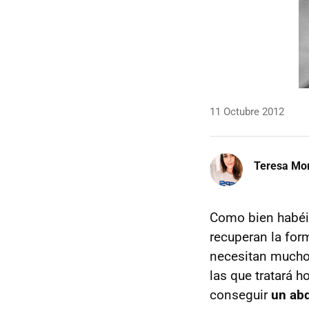
11 Octubre 2012
Teresa Mo
Como bien habéi
recuperan la form
necesitan mucho 
las que tratará 
conseguir
un abd