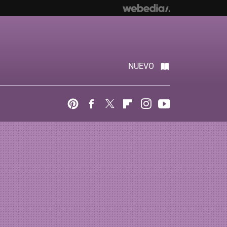
NUEVO
Pinterest
Facebook
Twitter
Flipboard
Instagram
Youtube