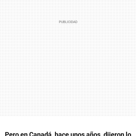
Pero en Canadá, hace unos años, dijeron lo