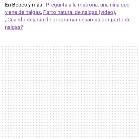
En Bebés y más |
Pregunta a la matrona: una niña que
viene de nalgas
,
Parto natural de nalgas (vídeo)
,
¿Cuando dejarán de programar cesáreas por parto de
nalgas?