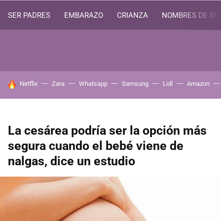
SER PADRES
EMBARAZO
CRIANZA
NOMBRES DE BE
HOY SE HABLA DE
Netflix
Zara
Whatsapp
Samsung
Lidl
Amazon
La cesárea podría ser la opción más
segura cuando el bebé viene de
nalgas, dice un estudio