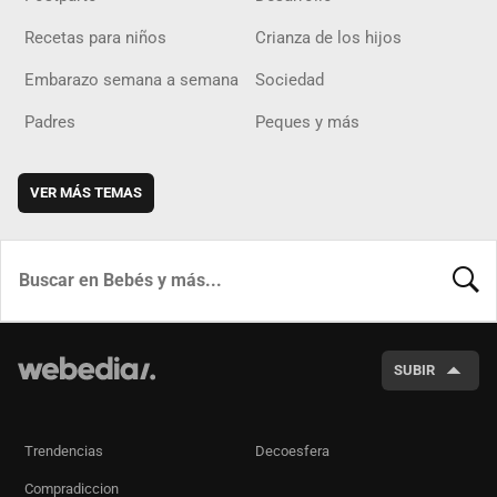
Recetas para niños
Crianza de los hijos
Embarazo semana a semana
Sociedad
Padres
Peques y más
VER MÁS TEMAS
BUSCA
SUBIR
Trendencias
Decoesfera
Compradiccion