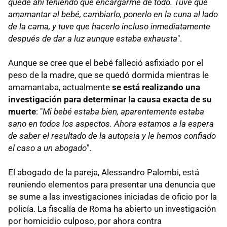
quedé ahí teniendo que encargarme de todo. Tuve que
amamantar al bebé, cambiarlo, ponerlo en la cuna al lado
de la cama, y ​​tuve que hacerlo incluso inmediatamente
después de dar a luz aunque estaba exhausta
".
Aunque se cree que el bebé falleció asfixiado por el
peso de la madre, que se quedó dormida mientras le
amamantaba, actualmente
se está realizando una
investigación para determinar la causa exacta de su
muerte
: "
Mi bebé estaba bien, aparentemente estaba
sano en todos los aspectos. Ahora estamos a la espera
de saber el resultado de la autopsia y le hemos confiado
el caso a un abogado
".
El abogado de la pareja, Alessandro Palombi, está
reuniendo elementos para presentar una denuncia que
se sume a las investigaciones iniciadas de oficio por la
policía. La fiscalía de Roma ha abierto un investigación
por homicidio culposo, por ahora contra