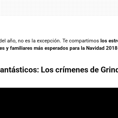
del año, no es la excepción. Te compartimos
los est
iles y familiares más esperados para la Navidad 201
antásticos: Los crímenes de Grin