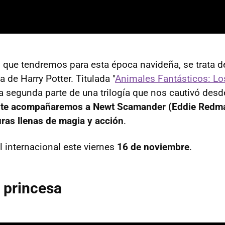
o que tendremos para esta época navideña, se trata de
a de Harry Potter. Titulada "
Animales Fantásticos: Lo
 la segunda parte de una trilogía que nos cautivó desde
te acompañaremos a Newt Scamander (Eddie Redm
uras llenas de magia y acción
.
l internacional este viernes
16 de noviembre
.
 princesa