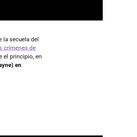
 la secuela del
s crímenes de
 el principio, en
ayne) en