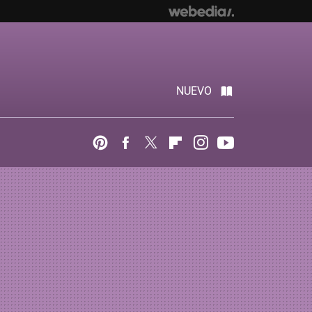
NUEVO
Pinterest
Facebook
Twitter
Flipboard
Instagram
Youtube