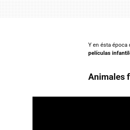
Y en ésta época 
películas infant
Animales f