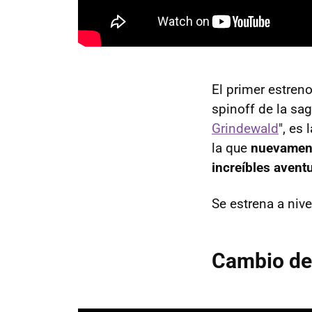
El primer estren
spinoff de la sag
Grindewald
", es
la que
nuevamen
increíbles avent
Se estrena a nive
Cambio de