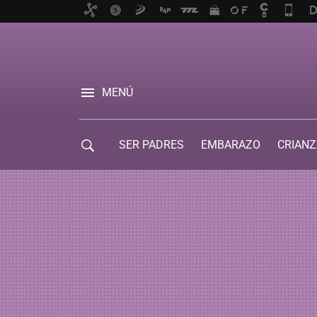
MENÚ
SER PADRES
EMBARAZO
CRIANZ
GUÍA DE SERVICIOS