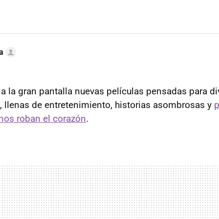
a
 a la gran pantalla nuevas películas pensadas para di
, llenas de entretenimiento, historias asombrosas y
p
nos roban el corazón
.