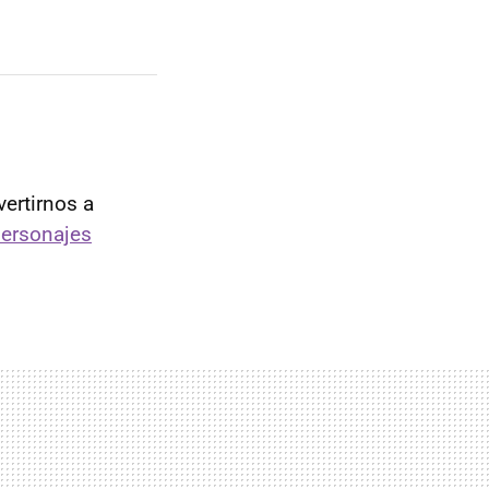
vertirnos a
ersonajes