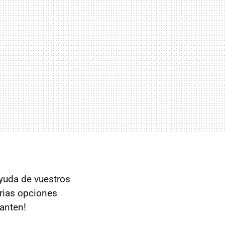
yuda de vuestros
rias opciones
canten!