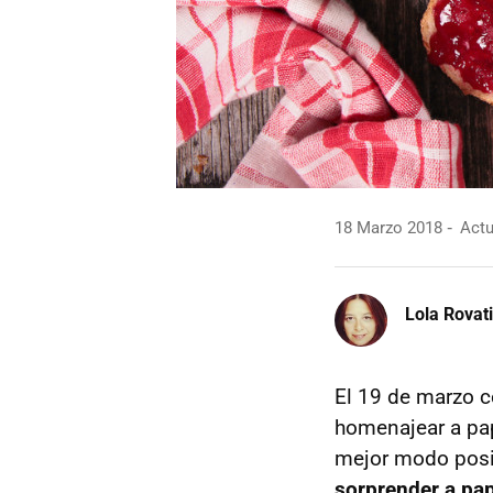
18 Marzo 2018
Actu
Lola Rovati
El 19 de marzo c
homenajear a pap
mejor modo posi
sorprender a pa