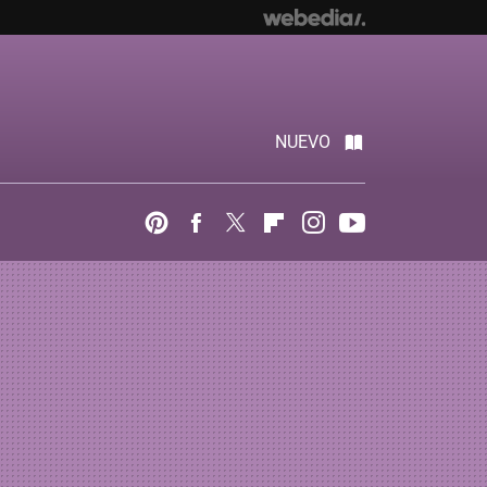
NUEVO
Pinterest
Facebook
Twitter
Flipboard
Instagram
Youtube