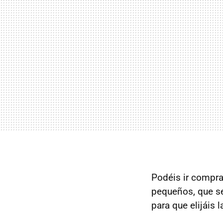
Podéis ir compra
pequeños, que s
para que elijáis