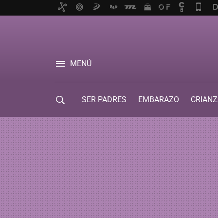
MENÚ
SER PADRES
EMBARAZO
CRIANZ
GUÍA DE SERVICIOS