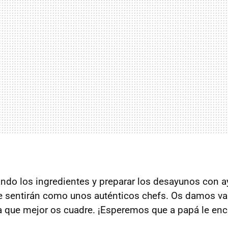
ndo los ingredientes y preparar los desayunos con a
e sentirán como unos auténticos chefs. Os damos va
 la que mejor os cuadre. ¡Esperemos que a papá le en