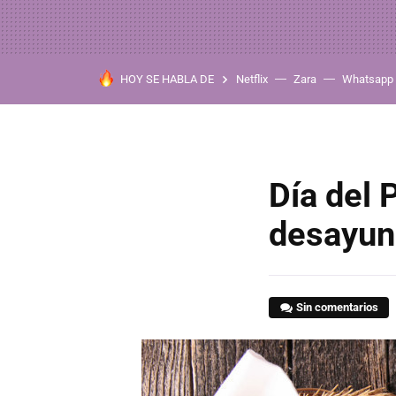
HOY SE HABLA DE
Netflix
Zara
Whatsapp
Día del 
desayun
Sin comentarios