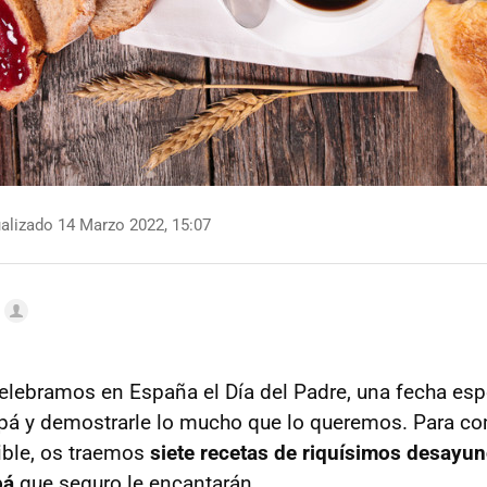
alizado 14 Marzo 2022, 15:07
elebramos en España el Día del Padre, una fecha esp
á y demostrarle lo mucho que lo queremos. Para com
ble, os traemos
siete recetas de riquísimos desayu
pá
que seguro le encantarán.