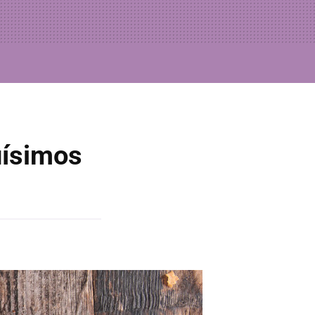
uísimos