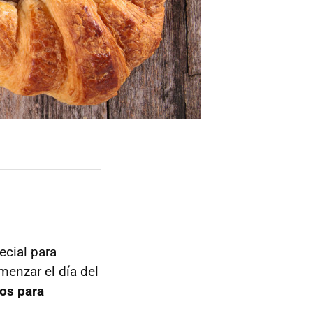
ecial para
enzar el día del
nos para