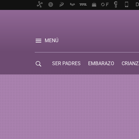
MENÚ
SER PADRES
EMBARAZO
CRIANZ
GUÍA DE SERVICIOS