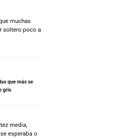
o que muchas
r soltero poco a
 las que más se
o gris
tez media,
 se esperaba o