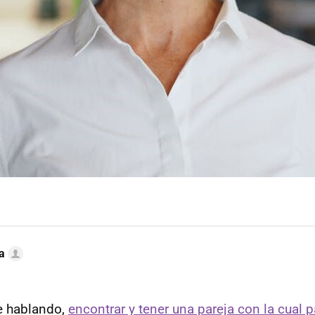
a
e hablando,
encontrar y tener una pareja con la cual p