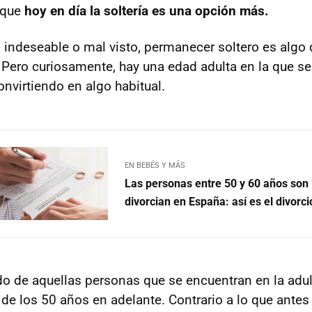
s que
hoy en día la soltería es una opción más.
o indeseable o mal visto, permanecer soltero es alg
 Pero curiosamente, hay una edad adulta en la que se
nvirtiendo en algo habitual.
EN BEBÉS Y MÁS
Las personas entre 50 y 60 años son
divorcian en España: así es el divorci
 de aquellas personas que se encuentran en la adul
de los 50 años en adelante. Contrario a lo que antes