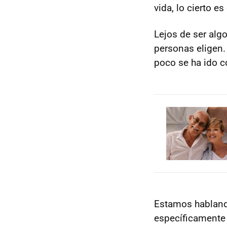
vida, lo cierto e
Lejos de ser alg
personas eligen.
poco se ha ido co
Estamos hablando
específicamente 