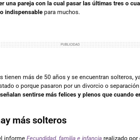
er una pareja con la cual pasar las últimas tres o cu
go indispensable
para muchos.
s tienen más de 50 años y se encuentran solteros, y
stado o porque pasaron por un divorcio o separación
señalan sentirse más felices y plenos que cuando 
ay más solteros
el informe
Fecundidad, familia e infancia
realizado por 