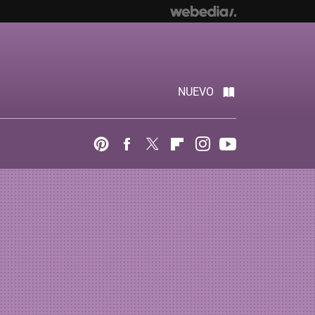
NUEVO
Pinterest
Facebook
Twitter
Flipboard
Instagram
Youtube