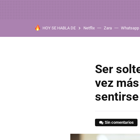
HOY SE HABLA DE
Netflix
Zara
Whatsapp
Ser solt
vez más
sentirse
Sin comentarios