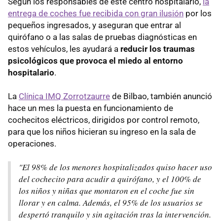
Según los responsables de este centro hospitalario,
la
entrega de coches fue recibida con gran ilusión
por los
pequeños ingresados, y aseguran que entrar al
quirófano o a las salas de pruebas diagnósticas en
estos vehículos, les ayudará a
reducir los traumas
psicológicos que provoca el miedo al entorno
hospitalario
.
La
Clínica IMQ Zorrotzaurre
de Bilbao, también anunció
hace un mes la puesta en funcionamiento de
cochecitos eléctricos, dirigidos por control remoto,
para que los niños hicieran su ingreso en la sala de
operaciones.
"El 98% de los menores hospitalizados quiso hacer uso
del cochecito para acudir a quirófano, y el 100% de
los niños y niñas que montaron en el coche fue sin
llorar y en calma. Además, el 95% de los usuarios se
despertó tranquilo y sin agitación tras la intervención.