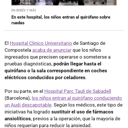
EN BEBÉS Y MÁS
En este hospital, los niños entran al quirófano sobre
ruedas
El
Hospital Clínico Universitario
de Santiago de
Compostela
acaba de anunciar
que los niños
ingresados que precisen operarse o someterse a
pruebas diagnósticas,
podrán llegar hasta el
quirófano o la sala correspondiente en coches
eléctricos conducidos por celadores
.
Por su parte, en el
Hospital Parc Taulí de Sabadell
(Barcelona),
los niños entran al quirófano conduciendo
un Audi descapotable
. Según los médicos, este tipo de
iniciativas ha logrado
sustituir el uso de fármacos
ansiolíticos
, previos a la operación, que la mayoría de
niños requerían para reducir la ansiedad.