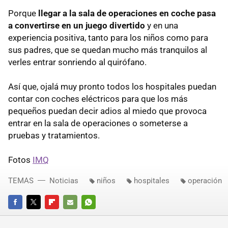
Porque
llegar a la sala de operaciones en coche pasa
a convertirse en un juego divertido
y en una
experiencia positiva, tanto para los niños como para
sus padres, que se quedan mucho más tranquilos al
verles entrar sonriendo al quirófano.
Así que, ojalá muy pronto todos los hospitales puedan
contar con coches eléctricos para que los más
pequeños puedan decir adios al miedo que provoca
entrar en la sala de operaciones o someterse a
pruebas y tratamientos.
Fotos
IMQ
TEMAS
Noticias
niños
hospitales
operación
FACEBOOK
TWITTER
FLIPBOARD
E-
WHATSAPP