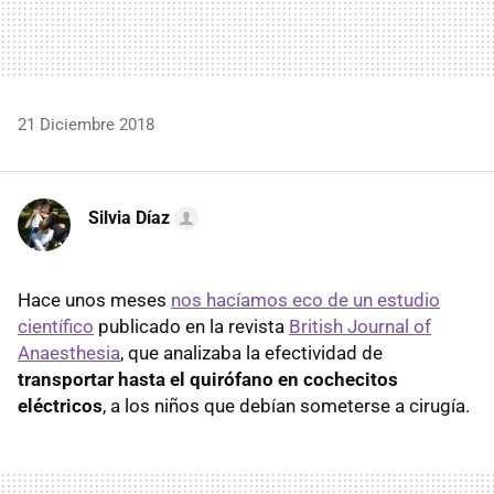
21 Diciembre 2018
Silvia Díaz
Hace unos meses
nos hacíamos eco de un estudio
científico
publicado en la revista
British Journal of
Anaesthesia
, que analizaba la efectividad de
transportar hasta el quirófano en cochecitos
eléctricos
, a los niños que debían someterse a cirugía.