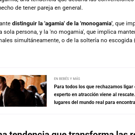
hecho de tener pareja en general.
tante
distinguir la 'agamia' de la 'monogamia'
, que imp
a sola persona, y la 'no mogamia', que implica mante
ales simultáneamente, o de la soltería no escogida 
EN BEBÉS Y MÁS
Para todos los que rechazamos ligar 
experto en atracción viene al rescat
lugares del mundo real para encontra
a tendencia que transforma las r