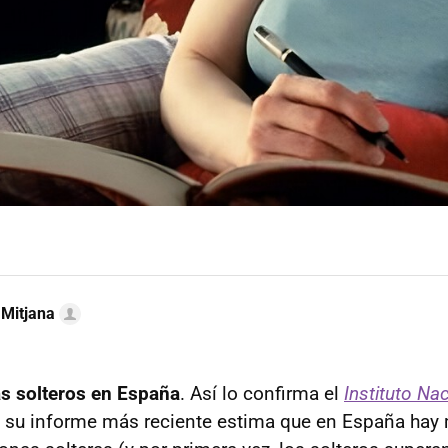
 Mitjana
s solteros en España
. Así lo confirma el
Instituto Na
; su informe más reciente estima que
en España hay