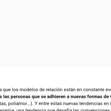
a que los modelos de relación están en constante ev
 las personas que se adhieren a nuevas formas de 
tas, poliamor...). Y entre estas nuevas tendencias e
gamia, una tendencia que desafía las convenciones 