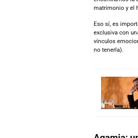
matrimonio y el 
Eso sí, es impor
exclusiva con un
vínculos emocion
no tenerla).
Agamia: un