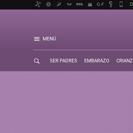
MENÚ
SER PADRES
EMBARAZO
CRIANZ
GUÍA DE SERVICIOS