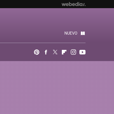
NUEVO
Pinterest
Facebook
Twitter
Flipboard
Instagram
Youtube