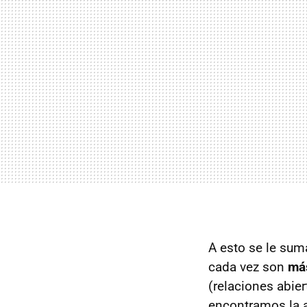
A esto se le sum
cada vez son
más
(relaciones abier
encontramos la a