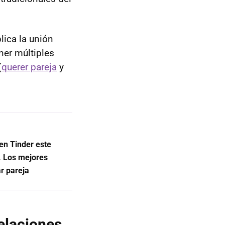
lica la unión
ner múltiples
(
querer pareja
y
en Tinder este
e. Los mejores
r pareja
elaciones