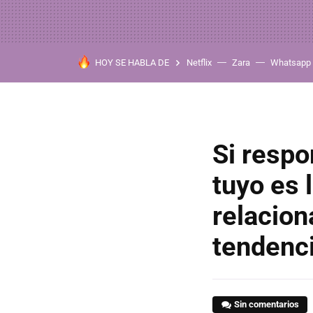
HOY SE HABLA DE
Netflix
Zara
Whatsapp
Si respo
tuyo es 
relacion
tendenc
Sin comentarios