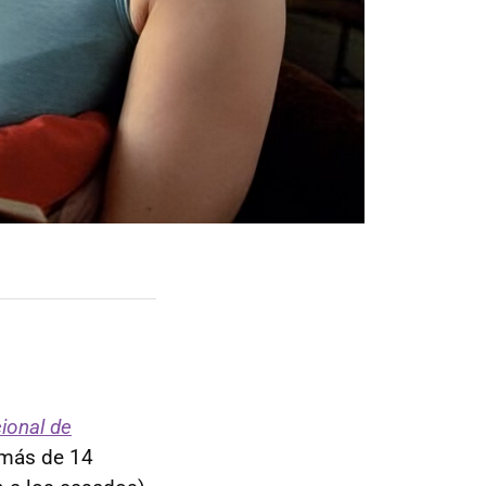
cional de
 más de 14