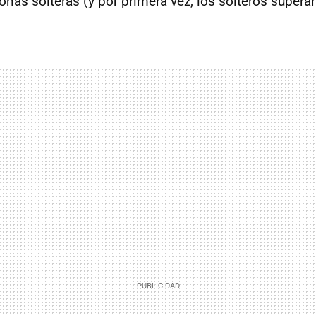
onas solteras (y por primera vez, los solteros supera