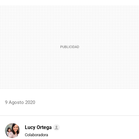
FACEBOOK
TWITTER
FLIPBOARD
E-
WHATSAPP
MAIL
9 Agosto 2020
Lucy Ortega
Colaboradora