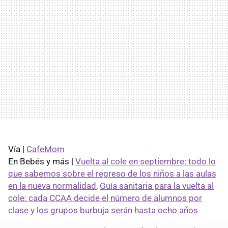
Vía |
CafeMom
En Bebés y más |
Vuelta al cole en septiembre: todo lo
que sabemos sobre el regreso de los niños a las aulas
en la nueva normalidad
,
Guía sanitaria para la vuelta al
cole: cada CCAA decide el número de alumnos por
clase y los grupos burbuja serán hasta ocho años