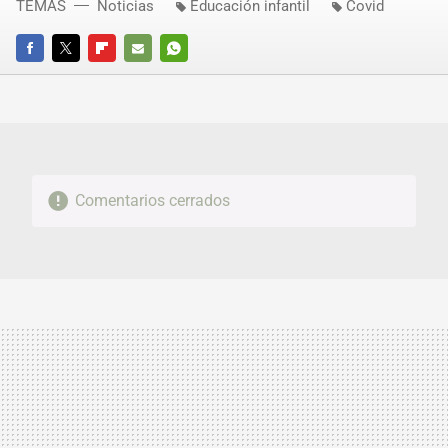
TEMAS
Noticias
Educación infantil
Covid
FACEBOOK
TWITTER
FLIPBOARD
E-
WHATSAPP
MAIL
Comentarios cerrados