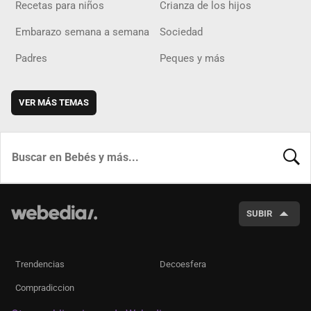
Recetas para niños
Crianza de los hijos
Embarazo semana a semana
Sociedad
Padres
Peques y más
VER MÁS TEMAS
BUSCA
SUBIR
Trendencias
Decoesfera
Compradiccion