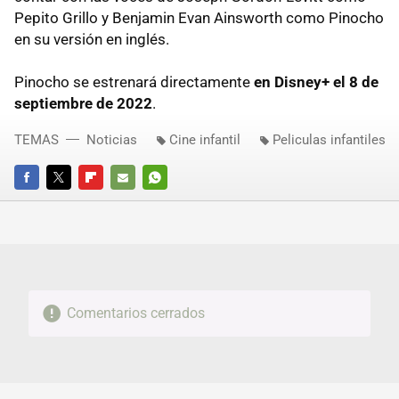
Pepito Grillo y Benjamin Evan Ainsworth como Pinocho
en su versión en inglés.
Pinocho se estrenará directamente
en Disney+ el 8 de
septiembre de 2022
.
TEMAS
Noticias
Cine infantil
Peliculas infantiles
FACEBOOK
TWITTER
FLIPBOARD
E-
WHATSAPP
MAIL
Comentarios cerrados