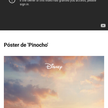
Póster de 'Pinocho'