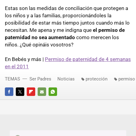
Estas son las medidas de conciliación que protegen a
los niños y a las familias, proporcionándoles la
posibilidad de estar más tiempo juntos cuando más lo
necesitan. Me apena y me indigna que
el permiso de
paternidad no sea aumentado
como merecen los
niños. ¿Qué opináis vosotros?
En Bebés y más |
Permiso de paternidad de 4 semanas
en el 2011
TEMAS
Ser Padres
Noticias
protección
permiso
FACEBOOK
TWITTER
FLIPBOARD
E-
WHATSAPP
MAIL