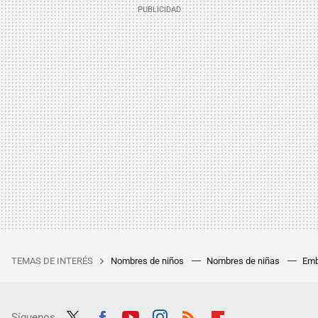
TEMAS DE INTERÉS
Nombres de niños
Nombres de niñas
Emb
Síguenos