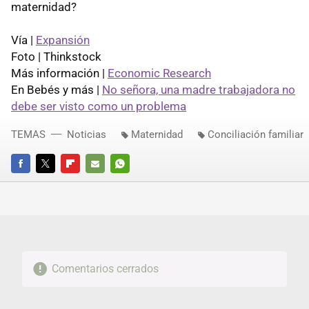
maternidad?
Vía |
Expansión
Foto | Thinkstock
Más información |
Economic Research
En Bebés y más |
No señora, una madre trabajadora no
debe ser visto como un problema
TEMAS
Noticias
Maternidad
Conciliación familiar
FACEBOOK
TWITTER
FLIPBOARD
E-
WHATSAPP
MAIL
Comentarios cerrados