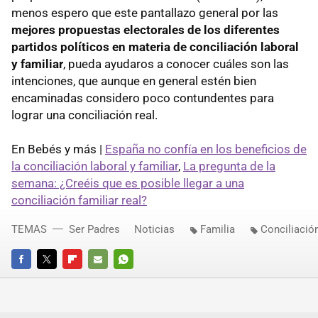
menos espero que este pantallazo general por las
mejores propuestas electorales de los diferentes
partidos políticos en materia de conciliación laboral
y familiar
, pueda ayudaros a conocer cuáles son las
intenciones, que aunque en general estén bien
encaminadas considero poco contundentes para
lograr una conciliación real.
En Bebés y más |
España no confía en los beneficios de
la conciliación laboral y familiar
,
La pregunta de la
semana: ¿Creéis que es posible llegar a una
conciliación familiar real?
TEMAS
Ser Padres
Noticias
Familia
Conciliación
FACEBOOK
TWITTER
FLIPBOARD
E-
WHATSAPP
MAIL