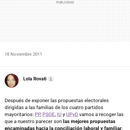
18 Noviembre 2011
Lola Rovati
Después de exponer las propuestas electorales
dirigidas a las familias de los cuatro partidos
mayoritarios:
PP
,
PSOE
,
IU
y
UPyD
vamos a recoger las
que a nuestro parecer son
las mejores propuestas
encaminadas hacia la conciliación laboral y familiar
.