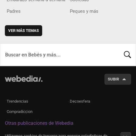
Padres
Peques y más
VER MÁS TEMAS
BUSCA
SUBIR
Trendencias
Decoesfera
Compradiccion
Otras publicaciones de Webedia
Utilizamos cookies de terceros para generar estadísticas de