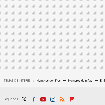
TEMAS DE INTERÉS
Nombres de niños
Nombres de niñas
Emb
Síguenos