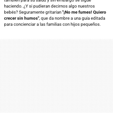
también para su salud y sin embargo se sigue
haciendo. ¿Y si pudieran decirnos algo nuestros
bebés? Seguramente gritarían
"¡No me fumes! Quiero
crecer sin humos"
, que da nombre a una guía editada
para concienciar a las familias con hijos pequeños.