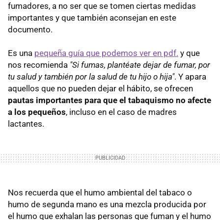
fumadores, a no ser que se tomen ciertas medidas
importantes y que también aconsejan en este
documento.
Es una
pequeña guía que podemos ver en pdf.
y que
nos recomienda
"Si fumas, plantéate dejar de fumar, por
tu salud y también por la salud de tu hijo o hija"
. Y apara
aquellos que no pueden dejar el hábito, se ofrecen
pautas importantes para que el tabaquismo no afecte
a los pequeños
, incluso en el caso de madres
lactantes.
Nos recuerda que el humo ambiental del tabaco o
humo de segunda mano es una mezcla producida por
el humo que exhalan las personas que fuman y el humo