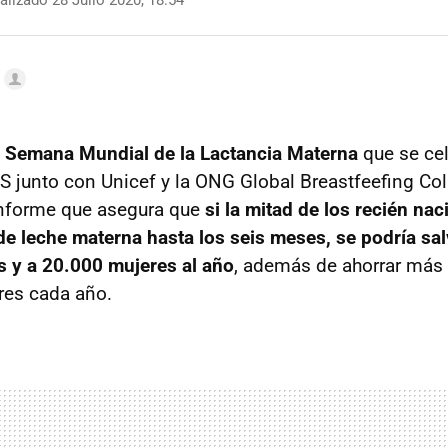
lizado 28 Julio 2020, 18:54
a
Semana Mundial de la Lactancia Materna
que se cel
S junto con Unicef y la ONG Global Breastfeefing Col
informe que asegura que
si la mitad de los recién na
e leche materna hasta los seis meses, se podría sal
 y a 20.000 mujeres al año
, además de ahorrar más
res cada año.