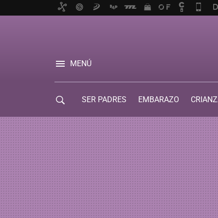
MENÚ
SER PADRES
EMBARAZO
CRIANZ
GUÍA DE SERVICIOS