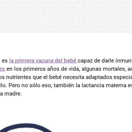
a es
la primera vacuna del bebé
capaz de darle inmuni
es
en los primeros años de vida, algunas mortales, 
los nutrientes que el bebé necesita adaptados especi
llo. Pero no sólo eso, también la lactancia materna e
la madre.