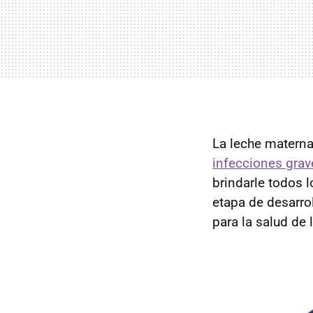
La leche matern
infecciones grav
brindarle todos 
etapa de desarro
para la salud de 