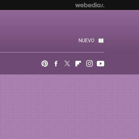
NUEVO
Pinterest
Facebook
Twitter
Flipboard
Instagram
Youtube