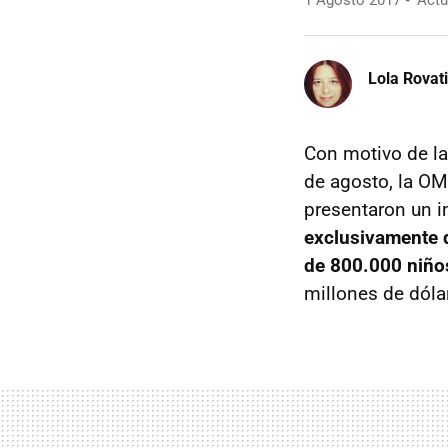
1 Agosto 2017
Actua
Lola Rovati
Con motivo de l
de agosto, la OM
presentaron un 
exclusivamente d
de 800.000 niños
millones de dóla