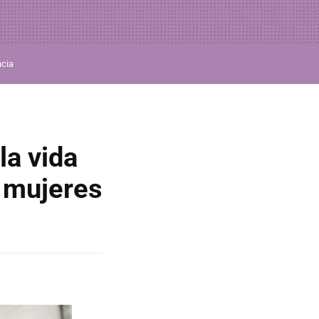
ncia
la vida
 mujeres