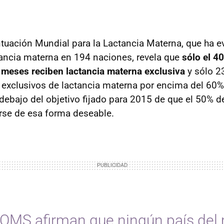
ntuación Mundial para la Lactancia Materna, que ha e
tancia materna en 194 naciones, revela que
sólo el 4
 meses reciben lactancia materna exclusiva
y sólo 2
s exclusivos de lactancia materna por encima del 60%.
ebajo del objetivo fijado para 2015 de que el 50% d
rse de esa forma deseable.
a OMS afirman que ningún país de