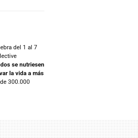
ebra del 1 al 7
lective
cidos se nutriesen
var la vida a más
 de 300.000