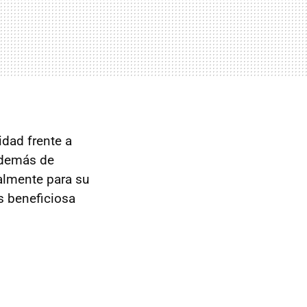
dad frente a
además de
almente para su
s beneficiosa