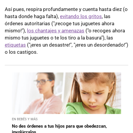
Así pues, respira profundamente y cuenta hasta diez (o
hasta donde haga falta),
evitando los gritos
, las
órdenes autoritarias ("¡recoge tus juguetes ahora
mismo!"),
los chantajes y amenazas
("o recoges ahora
mismo tus juguetes o te los tiro a la basura"), las
etiquetas
("¡eres un desastre!", "¡eres un desordenado!")
o los castigos.
EN BEBÉS Y MÁS
No des órdenes a tus hijos para que obedezcan,
involúcralos