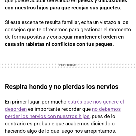
que puede acabar derivando en
peleas y discusiones
con nuestros hijos para que recojan sus juguetes
.
Si esta escena te resulta familiar, echa un vistazo a los
consejos que te ofrecemos para gestionar el momento
de forma positiva y conseguir
mantener el orden en
casa sin rabietas ni conflictos con tus peques
.
Respira hondo y no pierdas los nervios
En primer lugar, por mucho
estrés que nos genere el
desorden
es importante recordar que
no debemos
perder los nervios con nuestros hijos
, pues de lo
contrario es probable que acabemos diciendo o
haciendo algo de lo que luego nos arrepintamos.