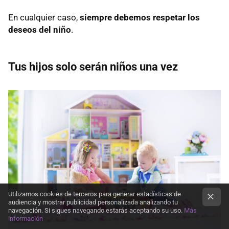
En cualquier caso,
siempre debemos respetar los
deseos del niño
.
Tus hijos solo serán niños una vez
Utilizamos cookies de terceros para generar estadísticas de
audiencia y mostrar publicidad personalizada analizando tu
navegación. Si sigues navegando estarás aceptando su uso.
Más
información