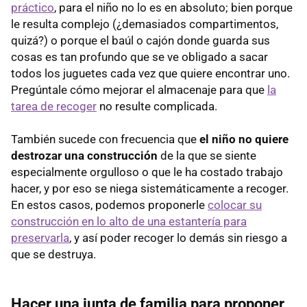
práctico
, para el niño no lo es en absoluto; bien porque
le resulta complejo (¿demasiados compartimentos,
quizá?) o porque el baúl o cajón donde guarda sus
cosas es tan profundo que se ve obligado a sacar
todos los juguetes cada vez que quiere encontrar uno.
Pregúntale cómo mejorar el almacenaje para que
la
tarea de recoger
no resulte complicada.
También sucede con frecuencia que
el niño no quiere
destrozar una construcción
de la que se siente
especialmente orgulloso o que le ha costado trabajo
hacer, y por eso se niega sistemáticamente a recoger.
En estos casos, podemos proponerle
colocar su
construcción en lo alto de una estantería para
preservarla
, y así poder recoger lo demás sin riesgo a
que se destruya.
Hacer una junta de familia para proponer