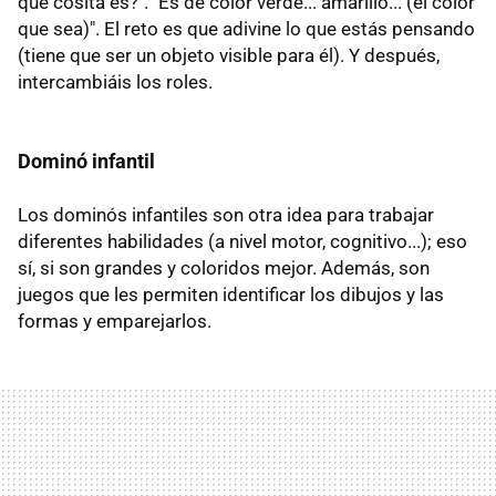
qué cosita es?". "Es de color verde... amarillo... (el color
que sea)". El reto es que adivine lo que estás pensando
(tiene que ser un objeto visible para él). Y después,
intercambiáis los roles.
Dominó infantil
Los dominós infantiles son otra idea para trabajar
diferentes habilidades (a nivel motor, cognitivo...); eso
sí, si son grandes y coloridos mejor. Además, son
juegos que les permiten identificar los dibujos y las
formas y emparejarlos.