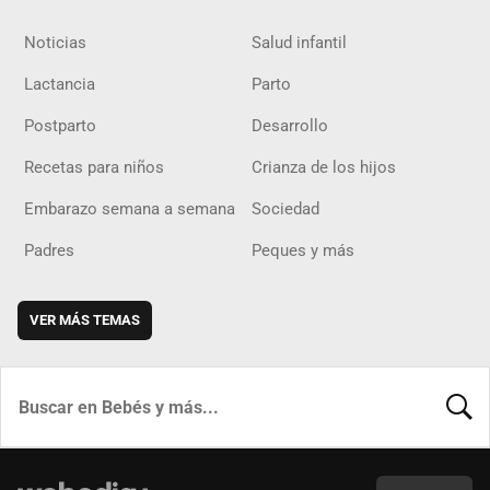
Noticias
Salud infantil
Lactancia
Parto
Postparto
Desarrollo
Recetas para niños
Crianza de los hijos
Embarazo semana a semana
Sociedad
Padres
Peques y más
VER MÁS TEMAS
BUSCA