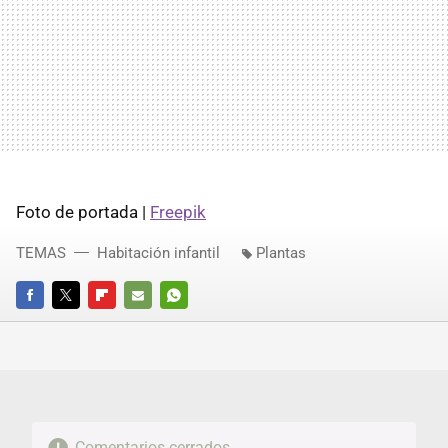
Foto de portada |
Freepik
TEMAS
Habitación infantil
Plantas
FACEBOOK
TWITTER
FLIPBOARD
E-
WHATSAPP
MAIL
Comentarios cerrados