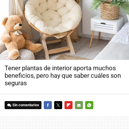
Tener plantas de interior aporta muchos
beneficios, pero hay que saber cuáles son
seguras
Sin comentarios
FACEBOOK
TWITTER
FLIPBOARD
E-
WHATSAPP
MAIL