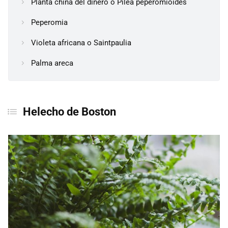
Planta china del dinero o Pilea peperomioides
Peperomia
Violeta africana o Saintpaulia
Palma areca
Helecho de Boston