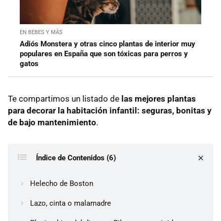
EN BEBES Y MÁS
Adiós Monstera y otras cinco plantas de interior muy
populares en España que son tóxicas para perros y
gatos
Te compartimos un listado de
las mejores plantas
para decorar la habitación infantil: seguras, bonitas y
de bajo mantenimiento
.
Índice de Contenidos (6)
Helecho de Boston
Lazo, cinta o malamadre