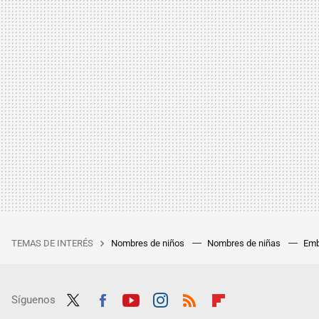
TEMAS DE INTERÉS
Nombres de niños
Nombres de niñas
Emb
Síguenos