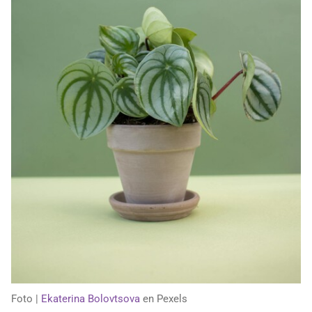
Foto |
Ekaterina Bolovtsova
en Pexels