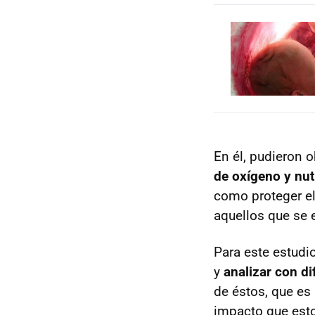
En él, pudieron 
de oxígeno y nut
como proteger el
aquellos que se 
Para este estudio
y
analizar con d
de éstos, que es 
impacto que esto