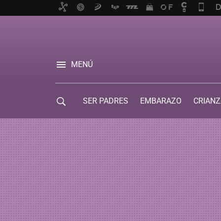
MENÚ
SER PADRES
EMBARAZO
CRIANZ
GUÍA DE SERVICIOS