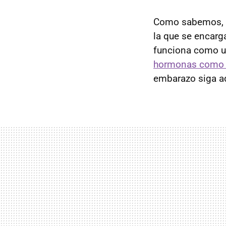
Como sabemos,
la que se encarg
funciona como un
hormonas como l
embarazo siga a