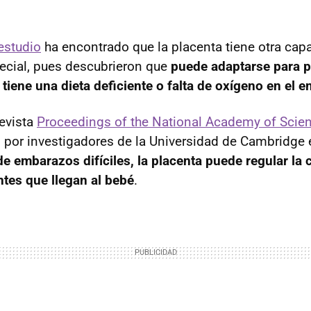
estudio
ha encontrado que la placenta tiene otra ca
ecial, pues descubrieron que
puede adaptarse para p
tiene una dieta deficiente o falta de oxígeno en el 
revista
Proceedings of the National Academy of Scie
o por investigadores de la Universidad de Cambridge
de embarazos difíciles, la placenta puede regular la 
ntes que llegan al bebé
.