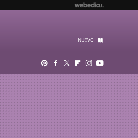
NUEVO
Pinterest
Facebook
Twitter
Flipboard
Instagram
Youtube