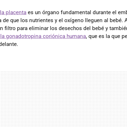
la placenta
es un órgano fundamental durante el emb
a de que los nutrientes y el oxígeno lleguen al bebé.
 filtro para eliminar los desechos del bebé y tambié
a gonadotropina coriónica humana
, que es la que p
delante.