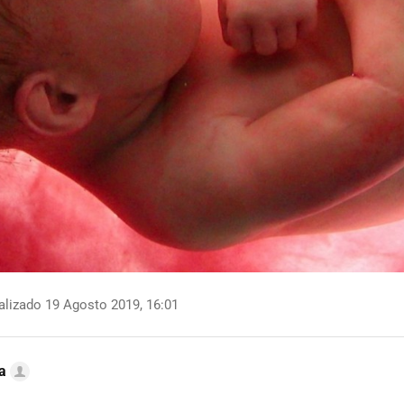
lizado 19 Agosto 2019, 16:01
a