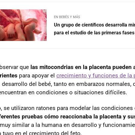
EN BEBÉS Y MÁS
Un grupo de científicos desarrolla mi
para el estudio de las primeras fase
observar que
las mitocondrias en la placenta pueden 
rientes
para apoyar el
crecimiento y funciones de la 
 desarrollo del bebé, tanto en embarazos normales,
encuentran en condiciones o situaciones difíciles.
, se utilizaron ratones para modelar las condiciones 
iferentes pruebas cómo reaccionaba la placenta y su
muy similar a la humana en desarrollo y funcionamien
 tuvo en el crecimiento del feto.