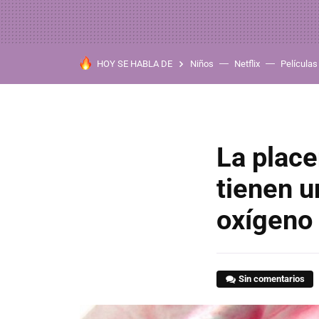
HOY SE HABLA DE
Niños
Netflix
Películas
La place
tienen u
oxígeno
Sin comentarios