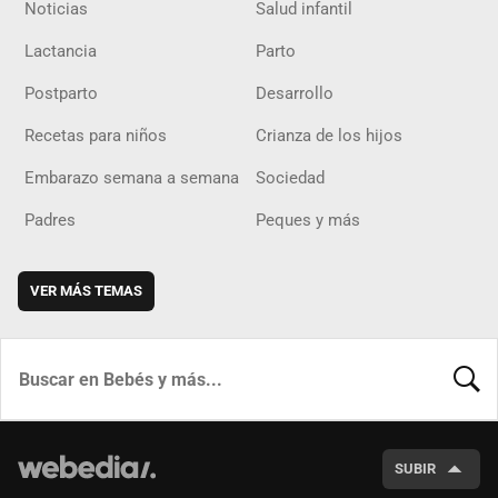
Noticias
Salud infantil
Lactancia
Parto
Postparto
Desarrollo
Recetas para niños
Crianza de los hijos
Embarazo semana a semana
Sociedad
Padres
Peques y más
VER MÁS TEMAS
BUSCA
SUBIR