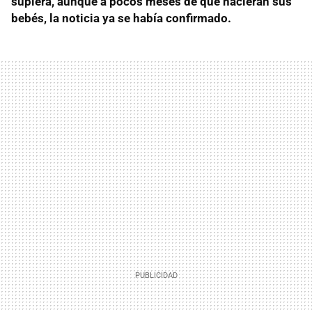
supiera, aunque a pocos meses de que nacieran sus
bebés, la noticia ya se había confirmado.