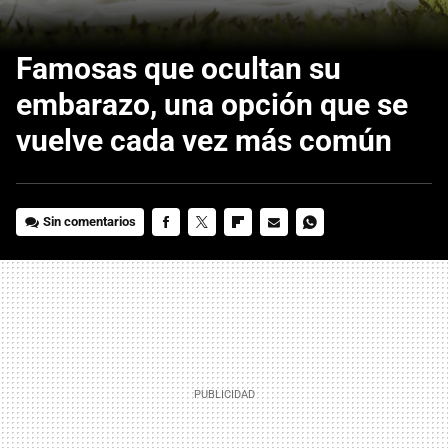
Famosas que ocultan su
embarazo, una opción que se
vuelve cada vez más común
Sin comentarios
FACEBOOK
TWITTER
FLIPBOARD
E-
WHATSAPP
MAIL