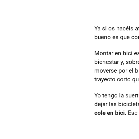
Ya si os hacéis 
bueno es que con
Montar en bici e
bienestar y, sobr
moverse por el ba
trayecto corto q
Yo tengo la suert
dejar las bicicle
cole en bici
. Ese