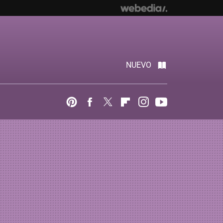
NUEVO
Pinterest
Facebook
Twitter
Flipboard
Instagram
Youtube