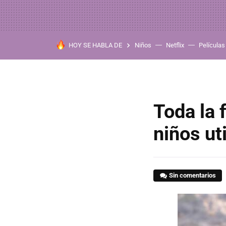
HOY SE HABLA DE
Niños
Netflix
Películas
Toda la 
niños ut
Sin comentarios