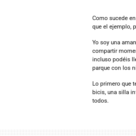
Como sucede en t
que el ejemplo, 
Yo soy una aman
compartir moment
incluso podéis ll
parque con los n
Lo primero que t
bicis, una silla 
todos.