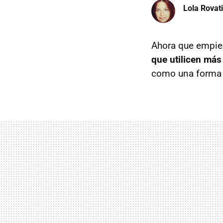
Lola Rovati
Ahora que empie
que utilicen más 
como una forma d