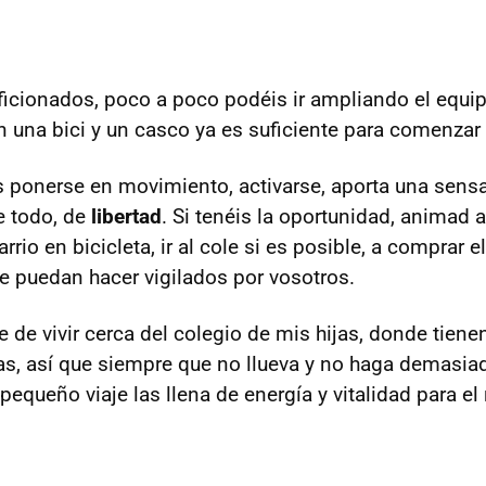
aficionados, poco a poco podéis ir ampliando el equi
 una bici y un casco ya es suficiente para comenzar a
s ponerse en movimiento, activarse, aporta una sens
e todo, de
libertad
. Si tenéis la oportunidad, animad a
rrio en bicicleta, ir al cole si es posible, a comprar e
ue puedan hacer vigilados por vosotros.
e de vivir cerca del colegio de mis hijas, donde tien
tas, así que siempre que no llueva y no haga demasiad
 pequeño viaje las llena de energía y vitalidad para el 