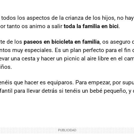
odos los aspectos de la crianza de los hijos, no hay
por tanto os animo a salir
toda la familia en bici
.
te de los
paseos en bicicleta en familia
, os aseguro 
os muy especiales. Es un plan perfecto para el fin
evar una cesta y hacer un picnic al aire libre en el ca
iños.
enéis que hacer es equiparos. Para empezar, por sup
infantil para llevar detrás si tenéis un bebé pequeño, 