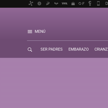
MENÚ
SER PADRES
EMBARAZO
CRIANZ
GUÍA DE SERVICIOS