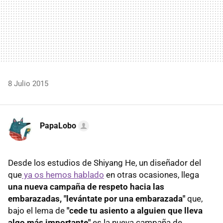
8 Julio 2015
PapaLobo
Desde los estudios de Shiyang He, un diseñador del
que
ya os hemos hablado
en otras ocasiones, llega
una nueva campaña de respeto hacia las
embarazadas, "levántate por una embarazada"
que,
bajo el lema de
"cede tu asiento a alguien que lleva
algo más importante"
es la nueva campaña de