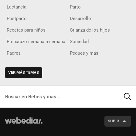
Lactancia
Parto
Postparto
Desarrollo
Recetas para niños
Crianza de los hijos
Embarazo semana a semana
Sociedad
Padres
Peques y más
VER MÁS TEMAS
BUSCA
SUBIR